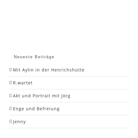
Neueste Beiträge
Mit Aylin in der Henrichshütte
R.wartet
Akt und Portrait mit Jörg
Enge und Befreiung
Jenny