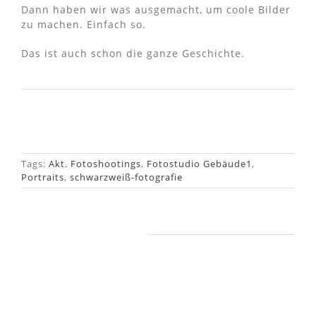
Dann haben wir was ausgemacht, um coole Bilder
zu machen. Einfach so.
Das ist auch schon die ganze Geschichte.
Tags:
Akt
,
Fotoshootings
,
Fotostudio Gebäude1
,
Portraits
,
schwarzweiß-fotografie
Ähnliche Beiträge