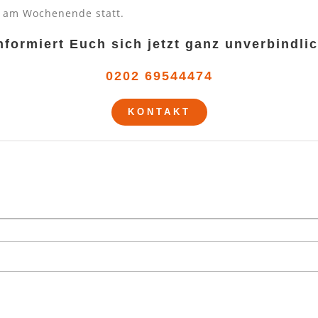
 am Wochenende statt.
nformiert Euch sich jetzt ganz unverbindli
0202 69544474
KONTAKT