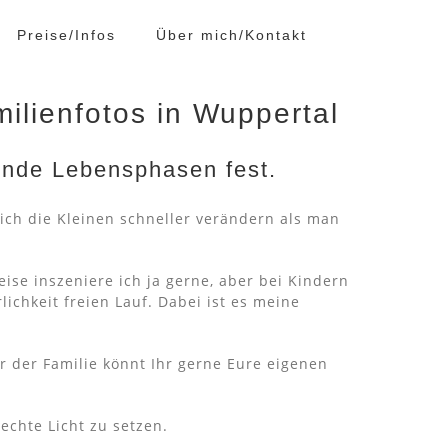
Preise/Infos
Über mich/Kontakt
milienfotos in Wuppertal
ende Lebensphasen fest.
ich die Kleinen schneller verändern als man
se inszeniere ich ja gerne, aber bei Kindern
lichkeit freien Lauf. Dabei ist es meine
r der Familie könnt Ihr gerne Eure eigenen
echte Licht zu setzen.