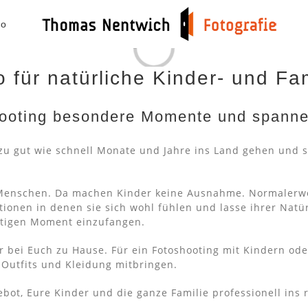
io
Loading...
 für natürliche Kinder- und Fa
hooting besondere Momente und spann
 zu gut wie schnell Monate und Jahre ins Land gehen und s
n Menschen. Da machen Kinder keine Ausnahme. Normalerwei
ationen in denen sie sich wohl fühlen und lasse ihrer Natür
htigen Moment einzufangen.
 bei Euch zu Hause. Für ein Fotoshooting mit Kindern ode
 Outfits und Kleidung mitbringen.
ebot, Eure
Kinder und die ganze Familie professionell ins r