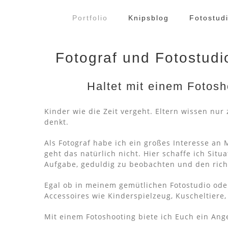
Zum
Inhalt
Portfolio
Knipsblog
Fotostud
springen
Fotograf und Fotostudio
Haltet mit einem Fotos
Kinder wie die Zeit vergeht.
Eltern wissen nur
denkt.
Als Fotograf habe ich ein großes Interesse a
geht das natürlich nicht. Hier schaffe ich Situ
Aufgabe, geduldig zu beobachten und den ric
Egal ob in meinem gemütlichen Fotostudio oder
Accessoires wie Kinderspielzeug, Kuscheltiere,
Mit einem Fotoshooting biete ich Euch ein Ang