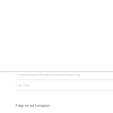
Portraitfotografie
Portraitfotografie
Impressum/Datenschutzerklärung
ai info
Folge mir auf Instagram