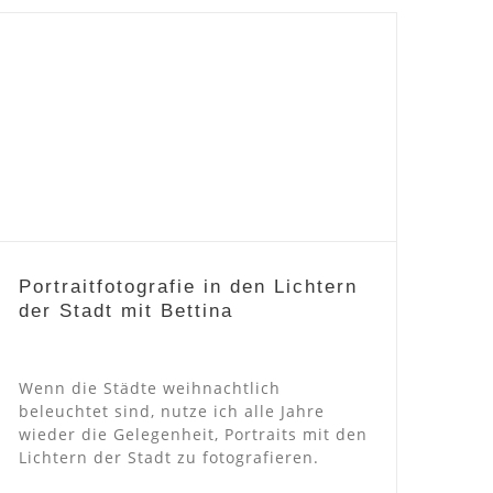
Portraitfotografie in den
Lichtern der Stadt mit Bettina
Portraitfotografie in den Lichtern
der Stadt mit Bettina
Wenn die Städte weihnachtlich
beleuchtet sind, nutze ich alle Jahre
wieder die Gelegenheit, Portraits mit den
Lichtern der Stadt zu fotografieren.