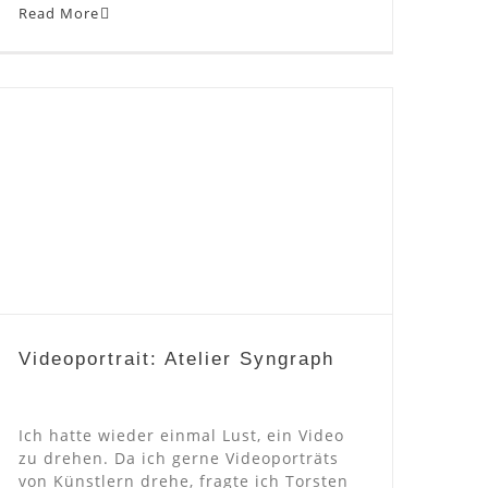
Read More
Videoportrait: Atelier Syngraph
Videoportrait: Atelier Syngraph
Ich hatte wieder einmal Lust, ein Video
zu drehen. Da ich gerne Videoporträts
von Künstlern drehe, fragte ich Torsten