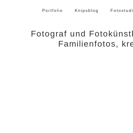
Zum
Inhalt
Portfolio
Knipsblog
Fotostud
springen
Fotograf und Fotokünst
Familienfotos, kre