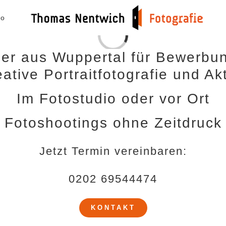
io
Loading...
ler aus Wuppertal für Bewerbun
ative Portraitfotografie und Akt
Im Fotostudio oder vor Ort
Fotoshootings ohne Zeitdruck
Jetzt Termin vereinbaren:
0202 69544474
KONTAKT