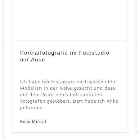
Portraifotografie im Fotostudio
mit Anke
Portraifotografie im Fotostudio
mit Anke
Ich habe bei Instagram nach passenden
Modellen in der Nähe gesucht und dazu
auf dem Profil eines befreundeten
Fotografen gestöbert. Dort habe ich Anke
gefunden.
Read More