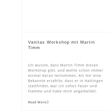
Vanitas Workshop mit Martin
Timm
Vanitas Workshop mit Martin
Timm
Ich wusste, dass Martin Timm diesen
Workshop gibt, und wollte schon immer
einmal daran teilnehmen. Als mir eine
Bekannte erzählte, dass er in Hattingen
stattfindet, war ich sofort Feuer und
Flamme und habe mich angemeldet.
Read More