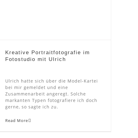
Kreative Portraitfotografie im
Fotostudio mit Ulrich
Kreative Portraitfotografie im
Fotostudio mit Ulrich
Ulrich hatte sich über die Model-Kartei
bei mir gemeldet und eine
Zusammenarbeit angeregt. Solche
markanten Typen fotografiere ich doch
gerne, so sagte ich zu.
Read More