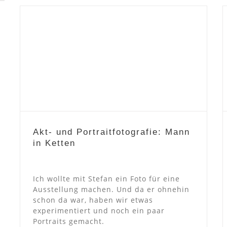
Akt- und Portraitfotografie:
Mann in Ketten
Akt- und Portraitfotografie: Mann
in Ketten
Ich wollte mit Stefan ein Foto für eine
Ausstellung machen. Und da er ohnehin
schon da war, haben wir etwas
experimentiert und noch ein paar
Portraits gemacht.