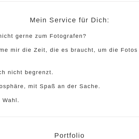
Mein Service für Dich:
 nicht gerne zum Fotografen?
hme mir die Zeit, die es braucht, um die Foto
ch nicht begrenzt.
tmosphäre, mit Spaß an der Sache.
r Wahl.
Portfolio