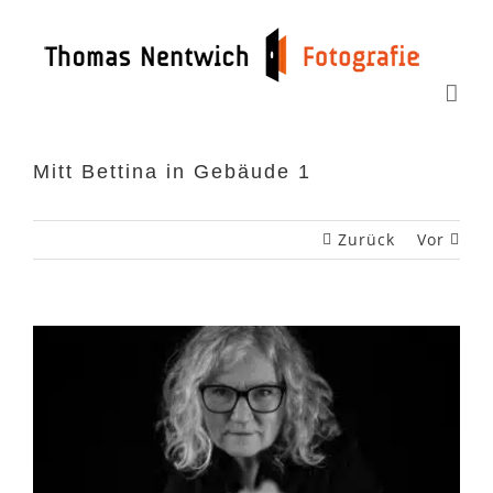
Zum
Inhalt
springen
Mitt Bettina in Gebäude 1
Zurück
Vor