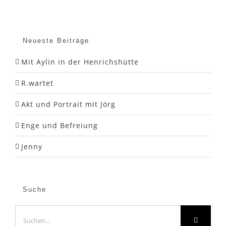
Neueste Beiträge
Mit Aylin in der Henrichshütte
R.wartet
Akt und Portrait mit Jörg
Enge und Befreiung
Jenny
Suche
Suche
nach: