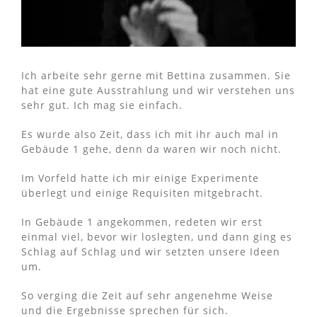
Ich arbeite sehr gerne mit Bettina zusammen. Sie
hat eine gute Ausstrahlung und wir verstehen uns
sehr gut. Ich mag sie einfach.
Es wurde also Zeit, dass ich mit ihr auch mal in
Gebäude 1 gehe, denn da waren wir noch nicht.
Im Vorfeld hatte ich mir einige Experimente
überlegt und einige Requisiten mitgebracht.
In Gebäude 1 angekommen, redeten wir erst
einmal viel, bevor wir loslegten, und dann ging es
Schlag auf Schlag und wir setzten unsere Ideen
um.
So verging die Zeit auf sehr angenehme Weise
und die Ergebnisse sprechen für sich.