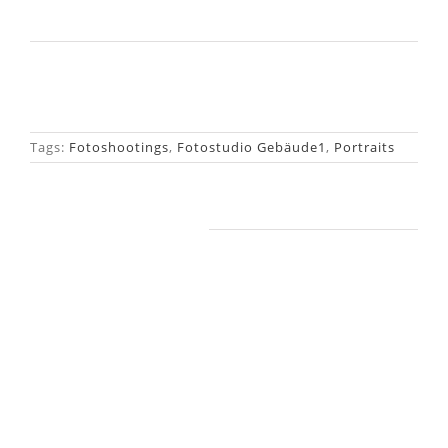
Tags:
Fotoshootings
,
Fotostudio Gebäude1
,
Portraits
Ähnliche Beiträge