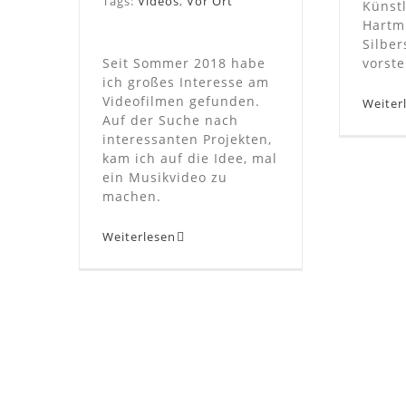
Tags:
Videos
,
Vor Ort
Künst
Hartm
Silber
Seit Sommer 2018 habe
vorste
ich großes Interesse am
Videofilmen gefunden.
Weiter
Auf der Suche nach
interessanten Projekten,
kam ich auf die Idee, mal
ein Musikvideo zu
machen.
Weiterlesen