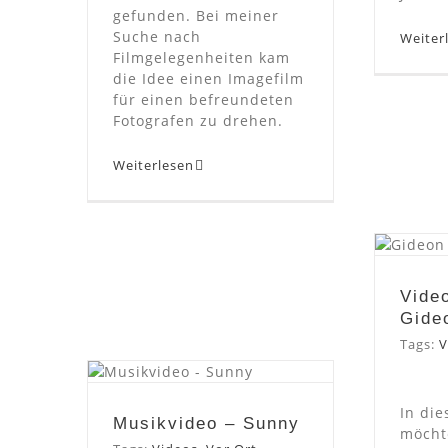
gefunden. Bei meiner
Suche nach
Weiter
Filmgelegenheiten kam
die Idee einen Imagefilm
für einen befreundeten
Fotografen zu drehen.
Weiterlesen
V
Video
Gide
Tags:
V
Musikvideo – Sunny
In die
Musikvideo – Sunny
möcht