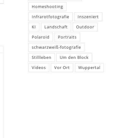
Homeshooting
Infrarotfotografie
Inszeniert
KI
Landschaft
Outdoor
Polaroid
Portraits
schwarzweiß-fotografie
Stillleben
Um den Block
Videos
Vor Ort
Wuppertal