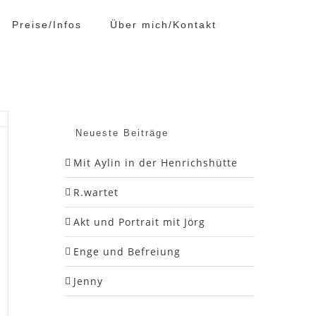
Preise/Infos
Über mich/Kontakt
Neueste Beiträge
Mit Aylin in der Henrichshütte
R.wartet
Akt und Portrait mit Jörg
Enge und Befreiung
Jenny