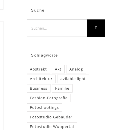
Suche
Suche
nach:
Schlagworte
Abstrakt
Akt
Analog
Architektur
avilable light
Business
Familie
Fashion-Fotografie
Fotoshootings
Fotostudio Gebäude1
Fotostudio Wuppertal