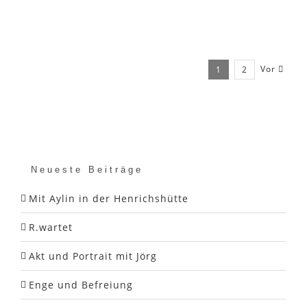
Vor
1
2
Neueste Beiträge
Mit Aylin in der Henrichshütte
R.wartet
Akt und Portrait mit Jörg
Enge und Befreiung