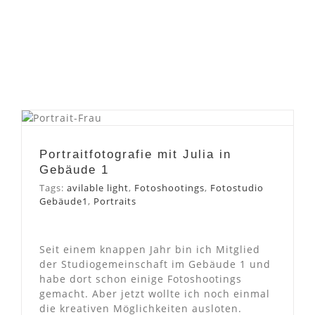
Portraitfotografie mit Julia
in Gebäude 1
Portraitfotografie mit Julia in
Gebäude 1
Tags:
avilable light
,
Fotoshootings
,
Fotostudio
Gebäude1
,
Portraits
Seit einem knappen Jahr bin ich Mitglied
der Studiogemeinschaft im Gebäude 1 und
habe dort schon einige Fotoshootings
gemacht. Aber jetzt wollte ich noch einmal
die kreativen Möglichkeiten ausloten.