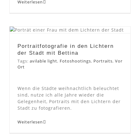
Weiterlesen
Portraitfotografie in den
Lichtern der Stadt mit
Bettina
Portraitfotografie in den Lichtern
der Stadt mit Bettina
Tags:
avilable light
,
Fotoshootings
,
Portraits
,
Vor
Ort
Wenn die Städte weihnachtlich beleuchtet
sind, nutze ich alle Jahre wieder die
Gelegenheit, Portraits mit den Lichtern der
Stadt zu fotografieren.
Weiterlesen