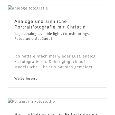
Analoge und sinnliche
Portraitfotografie mit
Christin
Analoge und sinnliche
Portraitfotografie mit Christin
Tags:
Analog
,
avilable light
,
Fotoshootings
,
Fotostudio Gebäude1
Ich hatte einfach mal wieder Lust, analog
zu fotografieren. Daher ging ich auf
Modelsuche. Christin hat sich gemeldet.
Weiterlesen
Portraitfotografie im
Fotostudio mit Janine
Portraitfotografie im Fotostudio mit