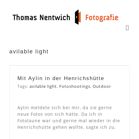
Zum
Inhalt
springen
avilable light
Mit Aylin in der
Henrichshütte
Mit Aylin in der Henrichshütte
Tags:
avilable light
,
Fotoshootings
,
Outdoor
Aylin meldete sich bei mir, da sie gerne
neue Fotos von sich hätte. Da ich in
Fotolaune war und gerne mal wieder in die
Henrichshütte gehen wollte, sagte ich zu.