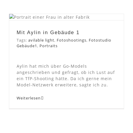
Mit Aylin in Gebäude 1
Mit Aylin in Gebäude 1
Tags:
avilable light
,
Fotoshootings
,
Fotostudio
Gebäude1
,
Portraits
Aylin hat mich über Go-Models
angeschrieben und gefragt, ob ich Lust auf
ein TfP-Shooting hätte. Da ich gerne mein
Model-Netzwerk erweitere, sagte ich zu.
Weiterlesen