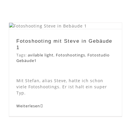
Fotoshooting mit Steve in
Gebäude 1
Fotoshooting mit Steve in Gebäude
1
Tags:
avilable light
,
Fotoshootings
,
Fotostudio
Gebäude1
Mit Stefan, alias Steve, hatte ich schon
viele Fotoshootings. Er ist halt ein super
Typ.
Weiterlesen