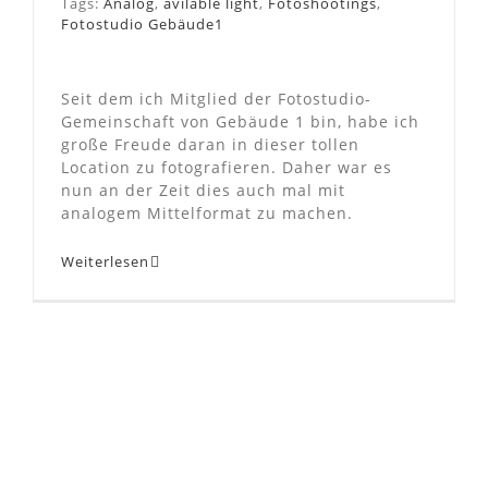
Tags:
Analog
,
avilable light
,
Fotoshootings
,
Fotostudio Gebäude1
Seit dem ich Mitglied der Fotostudio-
Gemeinschaft von Gebäude 1 bin, habe ich
große Freude daran in dieser tollen
Location zu fotografieren. Daher war es
nun an der Zeit dies auch mal mit
analogem Mittelformat zu machen.
Weiterlesen