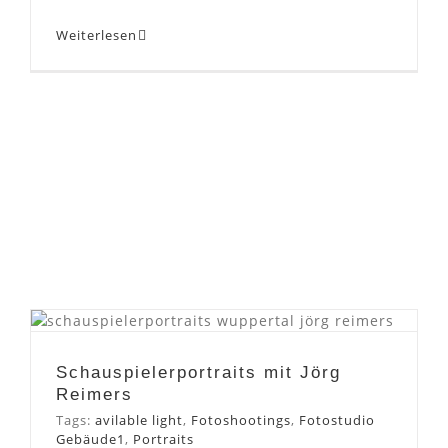
Weiterlesen
Schauspielerportraits mit
Jörg Reimers
Schauspielerportraits mit Jörg
Reimers
Tags:
avilable light
,
Fotoshootings
,
Fotostudio
Gebäude1
,
Portraits