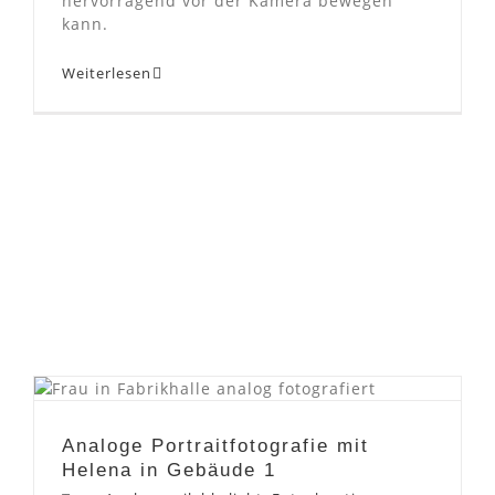
hervorragend vor der Kamera bewegen
kann.
Weiterlesen
Analoge Portraitfotografie
mit Helena in Gebäude 1
Analoge Portraitfotografie mit
Helena in Gebäude 1