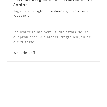
Janine
Tags:
avilable light
,
Fotoshootings
,
Fotostudio
Wuppertal
Ich wollte in meinem Studio etwas Neues
ausprobieren. Als Modell fragte ich Janine,
die zusagte.
Weiterlesen