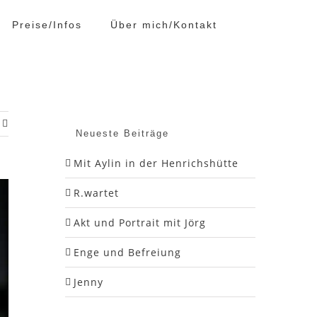
Preise/Infos
Über mich/Kontakt
Neueste Beiträge
Mit Aylin in der Henrichshütte
R.wartet
Akt und Portrait mit Jörg
Enge und Befreiung
Jenny