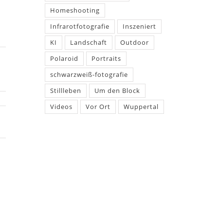
Homeshooting
Infrarotfotografie
Inszeniert
KI
Landschaft
Outdoor
Polaroid
Portraits
schwarzweiß-fotografie
Stillleben
Um den Block
Videos
Vor Ort
Wuppertal