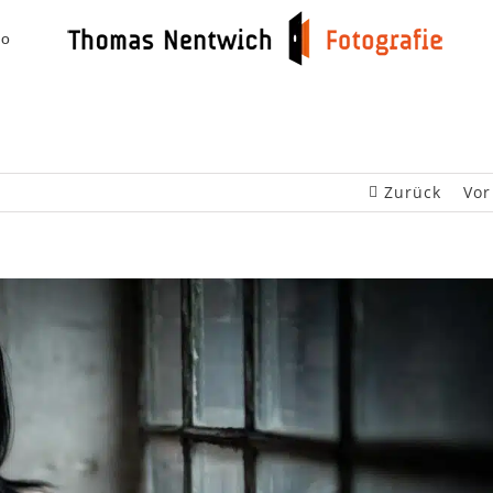
io
Zurück
Vor