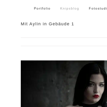
Zum
Inhalt
Portfolio
Knipsblog
Fotostud
springen
Mit Aylin in Gebäude 1