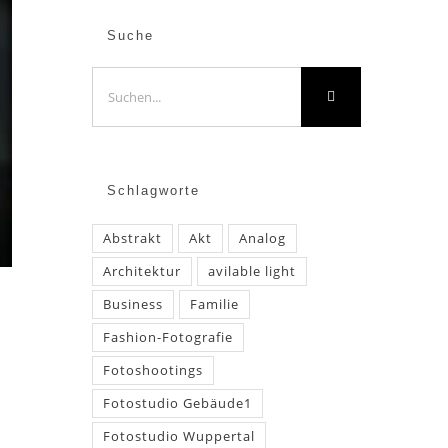
Suche
Suche
nach:
Schlagworte
Abstrakt
Akt
Analog
Architektur
avilable light
Business
Familie
Fashion-Fotografie
Fotoshootings
Fotostudio Gebäude1
Fotostudio Wuppertal