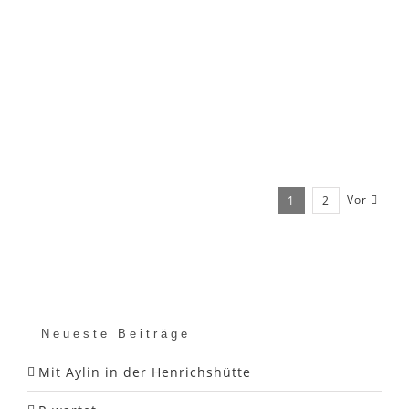
Vor
1
2
Neueste Beiträge
Mit Aylin in der Henrichshütte