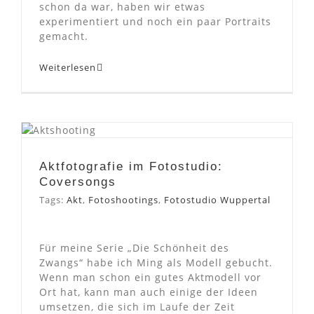
schon da war, haben wir etwas
experimentiert und noch ein paar Portraits
gemacht.
Weiterlesen
Aktfotografie im
Fotostudio: Coversongs
Aktfotografie im Fotostudio:
Coversongs
Tags:
Akt
,
Fotoshootings
,
Fotostudio Wuppertal
Für meine Serie „Die Schönheit des
Zwangs“ habe ich Ming als Modell gebucht.
Wenn man schon ein gutes Aktmodell vor
Ort hat, kann man auch einige der Ideen
umsetzen, die sich im Laufe der Zeit