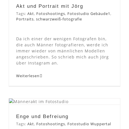
Akt und Portrait mit Jörg
Tags:
Akt
,
Fotoshootings
,
Fotostudio Gebäude1
,
Portraits
,
schwarzweiß-fotografie
Da ich einer der wenigen Fotografen bin,
die auch Männer fotografieren, werde ich
immer wieder von männlichen Modellen
angeschrieben. So schrieb mich auch Jörg
über Instagram an.
Weiterlesen
Enge und Befreiung
Enge und Befreiung
Tags:
Akt
,
Fotoshootings
,
Fotostudio Wuppertal