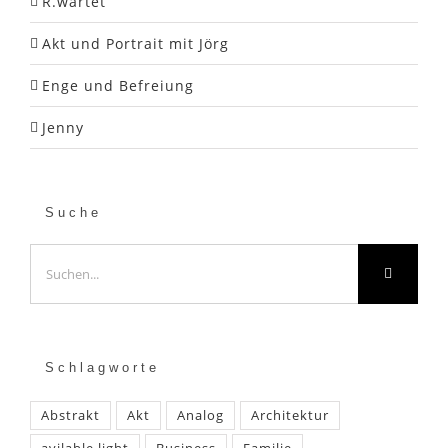
R.wartet
Akt und Portrait mit Jörg
Enge und Befreiung
Jenny
Suche
Suche
nach:
Schlagworte
Abstrakt
Akt
Analog
Architektur