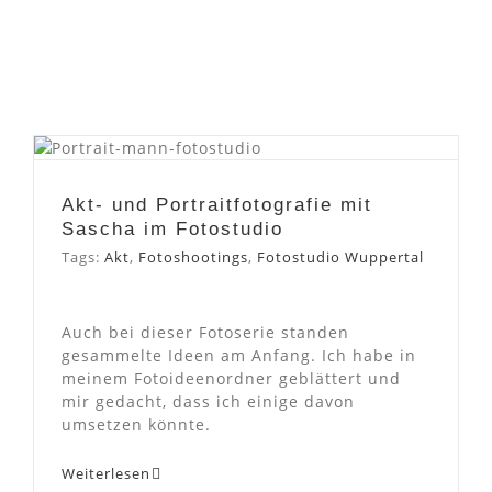
Akt- und Portraitfotografie
mit Sascha im Fotostudio
Akt- und Portraitfotografie mit
Sascha im Fotostudio
Tags:
Akt
,
Fotoshootings
,
Fotostudio Wuppertal
Auch bei dieser Fotoserie standen
gesammelte Ideen am Anfang. Ich habe in
meinem Fotoideenordner geblättert und
mir gedacht, dass ich einige davon
umsetzen könnte.
Weiterlesen