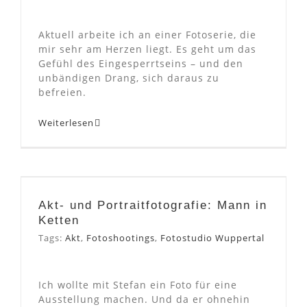
Aktuell arbeite ich an einer Fotoserie, die
mir sehr am Herzen liegt. Es geht um das
Gefühl des Eingesperrtseins – und den
unbändigen Drang, sich daraus zu
befreien.
Weiterlesen
Akt- und Portraitfotografie:
Mann in Ketten
Akt- und Portraitfotografie: Mann in
Ketten
Tags:
Akt
,
Fotoshootings
,
Fotostudio Wuppertal
Ich wollte mit Stefan ein Foto für eine
Ausstellung machen. Und da er ohnehin