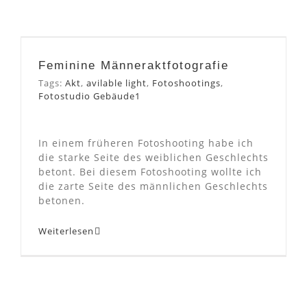
Feminine
Männeraktfotografie
Feminine Männeraktfotografie
Tags:
Akt
,
avilable light
,
Fotoshootings
,
Fotostudio Gebäude1
In einem früheren Fotoshooting habe ich
die starke Seite des weiblichen Geschlechts
betont. Bei diesem Fotoshooting wollte ich
die zarte Seite des männlichen Geschlechts
betonen.
Weiterlesen