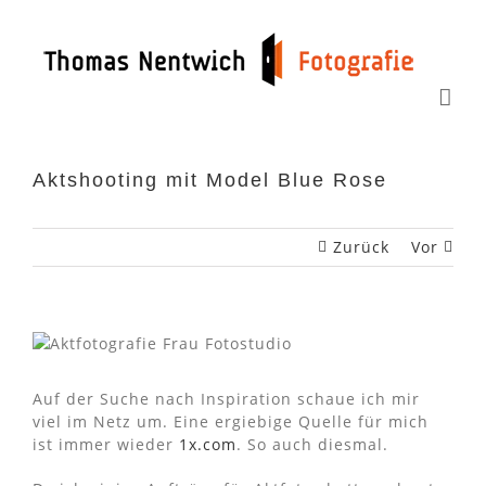
Zum
Inhalt
springen
Aktshooting mit Model Blue Rose
Zurück
Vor
Auf der Suche nach Inspiration schaue ich mir
viel im Netz um. Eine ergiebige Quelle für mich
ist immer wieder
1x.com
. So auch diesmal.