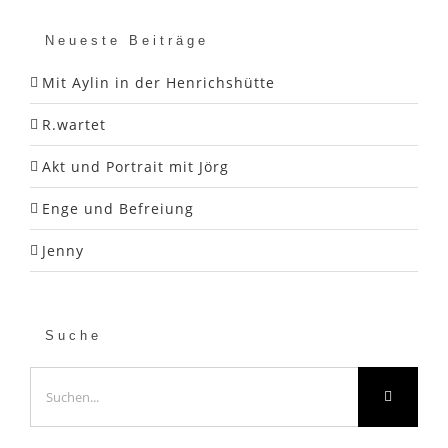
Neueste Beiträge
Mit Aylin in der Henrichshütte
R.wartet
Akt und Portrait mit Jörg
Enge und Befreiung
Jenny
Suche
Suche
nach: