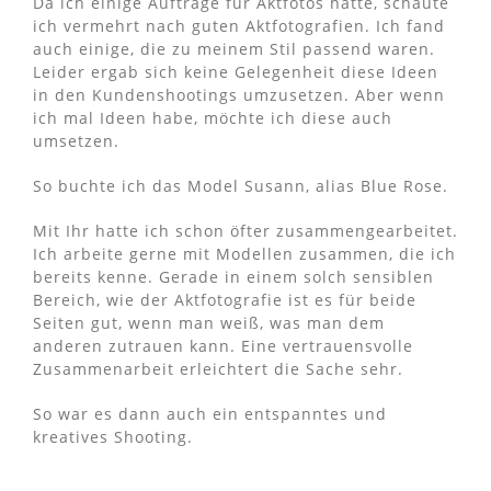
Da ich einige Aufträge für Aktfotos hatte, schaute
ich vermehrt nach guten Aktfotografien. Ich fand
auch einige, die zu meinem Stil passend waren.
Leider ergab sich keine Gelegenheit diese Ideen
in den Kundenshootings umzusetzen. Aber wenn
ich mal Ideen habe, möchte ich diese auch
umsetzen.
So buchte ich das Model Susann, alias Blue Rose.
Mit Ihr hatte ich schon öfter zusammengearbeitet.
Ich arbeite gerne mit Modellen zusammen, die ich
bereits kenne. Gerade in einem solch sensiblen
Bereich, wie der Aktfotografie ist es für beide
Seiten gut, wenn man weiß, was man dem
anderen zutrauen kann. Eine vertrauensvolle
Zusammenarbeit erleichtert die Sache sehr.
So war es dann auch ein entspanntes und
kreatives Shooting.