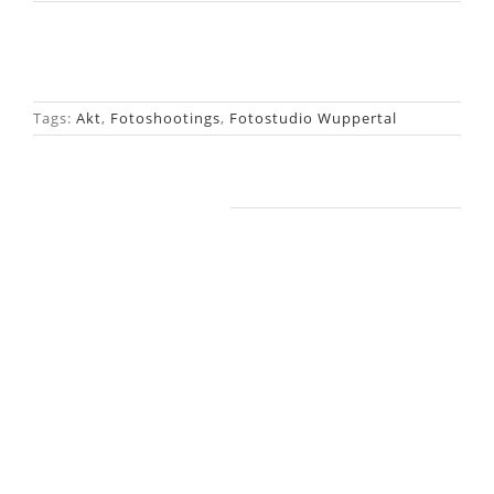
Tags:
Akt
,
Fotoshootings
,
Fotostudio Wuppertal
Ähnliche Beiträge