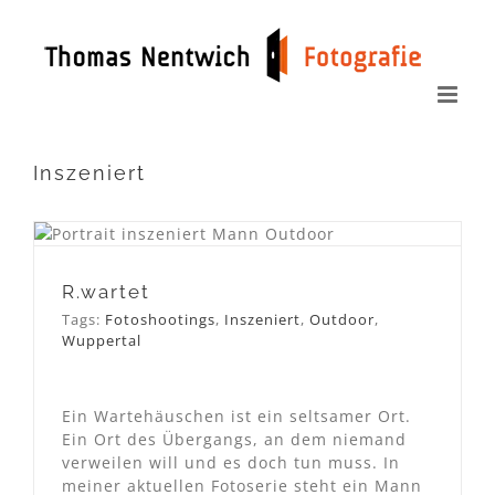
Zum
Inhalt
springen
Inszeniert
R.wartet
R.wartet
Tags:
Fotoshootings
,
Inszeniert
,
Outdoor
,
Wuppertal
Ein Wartehäuschen ist ein seltsamer Ort.
Ein Ort des Übergangs, an dem niemand
verweilen will und es doch tun muss. In
meiner aktuellen Fotoserie steht ein Mann