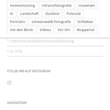
Homeshooting
Infrarotfotografie
Inszeniert
KI
Landschaft
Outdoor
Polaroid
Portraits
schwarzweiß-fotografie
Stillleben
Um den Block
Videos
Vor Ort
Wuppertal
Impressum/Datenschutzerklärung
ai info
FOLGE MIR AUF INSTAGRAM
NAVIGATION