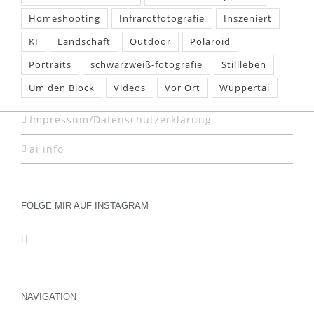
Homeshooting
Infrarotfotografie
Inszeniert
KI
Landschaft
Outdoor
Polaroid
Portraits
schwarzweiß-fotografie
Stillleben
Um den Block
Videos
Vor Ort
Wuppertal
Impressum/Datenschutzerklärung
ai info
FOLGE MIR AUF INSTAGRAM
NAVIGATION