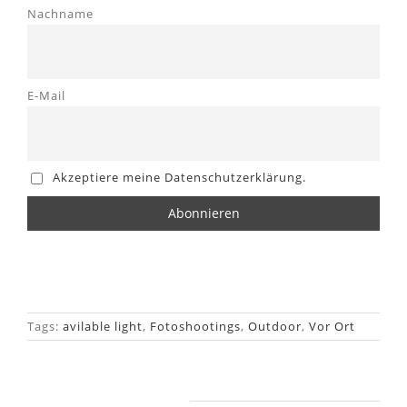
Nachname
E-Mail
Akzeptiere meine Datenschutzerklärung.
Tags:
avilable light
,
Fotoshootings
,
Outdoor
,
Vor Ort
Ähnliche Beiträge