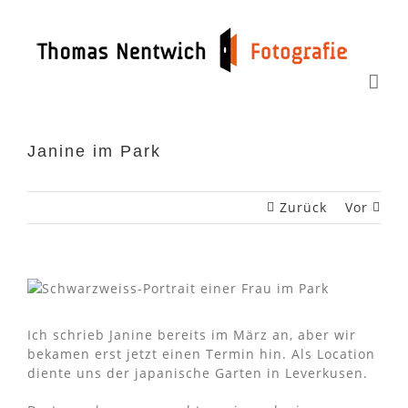
Zum
Inhalt
springen
Janine im Park
Zurück
Vor
Ich schrieb Janine bereits im März an, aber wir
bekamen erst jetzt einen Termin hin. Als Location
diente uns der japanische Garten in Leverkusen.