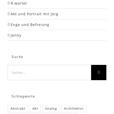
R.wartet
Akt und Portrait mit Jörg
Enge und Befreiung
Jenny
Suche
Suche
nach:
Schlagworte
Abstrakt
Akt
Analog
Architektur