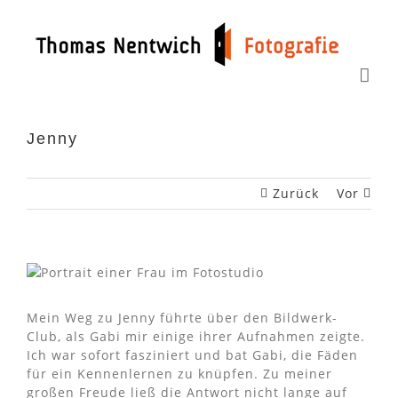
Zum
Inhalt
springen
Jenny
Zurück
Vor
Mein Weg zu Jenny führte über den Bildwerk-
Club, als Gabi mir einige ihrer Aufnahmen zeigte.
Ich war sofort fasziniert und bat Gabi, die Fäden
für ein Kennenlernen zu knüpfen. Zu meiner
großen Freude ließ die Antwort nicht lange auf