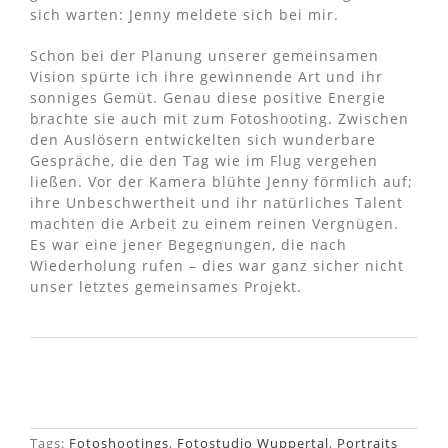
sich warten: Jenny meldete sich bei mir.
Schon bei der Planung unserer gemeinsamen
Vision spürte ich ihre gewinnende Art und ihr
sonniges Gemüt. Genau diese positive Energie
brachte sie auch mit zum Fotoshooting. Zwischen
den Auslösern entwickelten sich wunderbare
Gespräche, die den Tag wie im Flug vergehen
ließen. Vor der Kamera blühte Jenny förmlich auf;
ihre Unbeschwertheit und ihr natürliches Talent
machten die Arbeit zu einem reinen Vergnügen.
Es war eine jener Begegnungen, die nach
Wiederholung rufen – dies war ganz sicher nicht
unser letztes gemeinsames Projekt.
Tags:
Fotoshootings
,
Fotostudio Wuppertal
,
Portraits