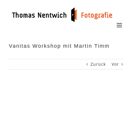
Zum
Inhalt
springen
Vanitas Workshop mit Martin Timm
Zurück
Vor