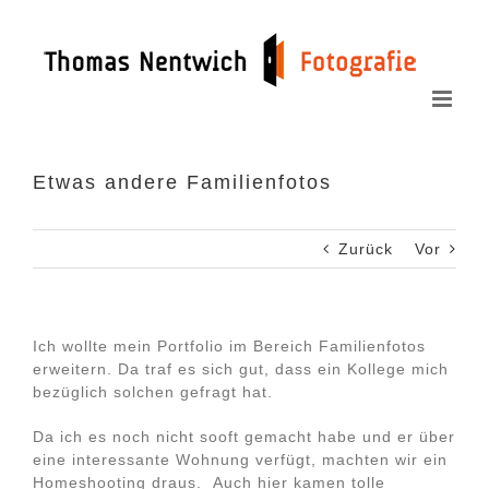
Zum
Inhalt
springen
Etwas andere Familienfotos
Zurück
Vor
Ich wollte mein Portfolio im Bereich Familienfotos
erweitern. Da traf es sich gut, dass ein Kollege mich
bezüglich solchen gefragt hat.
Da ich es noch nicht sooft gemacht habe und er über
eine interessante Wohnung verfügt, machten wir ein
Homeshooting draus. Auch hier kamen tolle