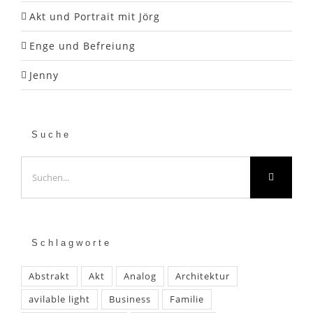
Akt und Portrait mit Jörg
Enge und Befreiung
Jenny
Suche
Suche
nach:
Schlagworte
Abstrakt
Akt
Analog
Architektur
avilable light
Business
Familie