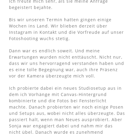
Ich freute mich sehr, als sie meine Anfrage
begeistert bejahte.
Bis wir unseren Termin hatten gingen einige
Wochen ins Land. Wir blieben derzeit über
Instagram in Kontakt und die Vorfreude auf unser
Fotoshooting wuchs stetig.
Dann war es endlich soweit. Und meine
Erwartungen wurden nicht enttäuscht. Nicht nur,
dass wir uns hervorragend verstanden haben und
es eine tolle Begegnung war, auch ihre Präsenz
vor der Kamera überzeugte mich voll.
Ich probierte dabei ein neues Studiosetup aus in
dem ich Vorhänge mit Canvas-Hintergrund
kombinierte und die Fotos bei Fensterlicht
machte. Danach probierten wir noch einige Posen
und Setups aus, wobei nicht alles überzeugte. Das
passiert halt, wenn man Neues ausprobiert. Aber
Sonja war engagiert dabei und nahm mir das
nicht übel. Danach wurde es zunehmend