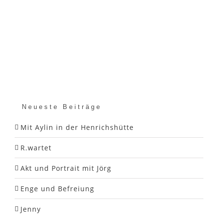
Neueste Beiträge
Mit Aylin in der Henrichshütte
R.wartet
Akt und Portrait mit Jörg
Enge und Befreiung
Jenny