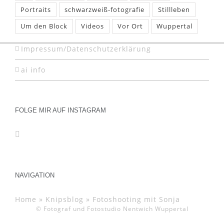
Portraits
schwarzweiß-fotografie
Stillleben
Um den Block
Videos
Vor Ort
Wuppertal
Impressum/Datenschutzerklärung
ai info
FOLGE MIR AUF INSTAGRAM
NAVIGATION
Home
»
Knipsblog
»
Fotoshooting mit Sonja
© Fotograf und Fotostudio Nentwich Wuppertal