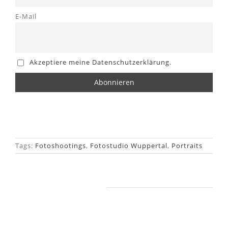
E-Mail
Akzeptiere meine Datenschutzerklärung.
Tags:
Fotoshootings
,
Fotostudio Wuppertal
,
Portraits
Ähnliche Beiträge