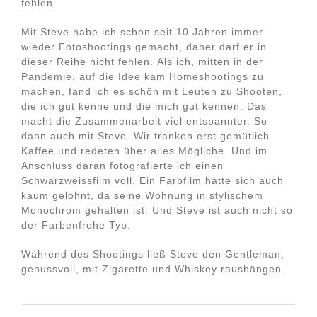
fehlen.
Mit Steve habe ich schon seit 10 Jahren immer
wieder Fotoshootings gemacht, daher darf er in
dieser Reihe nicht fehlen. Als ich, mitten in der
Pandemie, auf die Idee kam Homeshootings zu
machen, fand ich es schön mit Leuten zu Shooten,
die ich gut kenne und die mich gut kennen. Das
macht die Zusammenarbeit viel entspannter. So
dann auch mit Steve. Wir tranken erst gemütlich
Kaffee und redeten über alles Mögliche. Und im
Anschluss daran fotografierte ich einen
Schwarzweissfilm voll. Ein Farbfilm hätte sich auch
kaum gelohnt, da seine Wohnung in stylischem
Monochrom gehalten ist. Und Steve ist auch nicht so
der Farbenfrohe Typ.
Während des Shootings ließ Steve den Gentleman,
genussvoll, mit Zigarette und Whiskey raushängen.