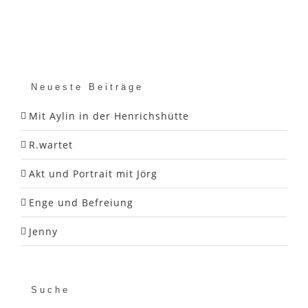
Neueste Beiträge
Mit Aylin in der Henrichshütte
R.wartet
Akt und Portrait mit Jörg
Enge und Befreiung
Jenny
Suche