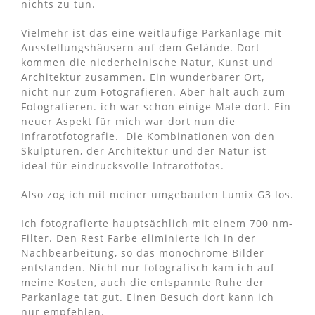
nichts zu tun.
Vielmehr ist das eine weitläufige Parkanlage mit
Ausstellungshäusern auf dem Gelände. Dort
kommen die niederheinische Natur, Kunst und
Architektur zusammen. Ein wunderbarer Ort,
nicht nur zum Fotografieren. Aber halt auch zum
Fotografieren. ich war schon einige Male dort. Ein
neuer Aspekt für mich war dort nun die
Infrarotfotografie.
Die Kombinationen von den
Skulpturen, der Architektur und der Natur ist
ideal für eindrucksvolle Infrarotfotos.
Also zog ich mit meiner umgebauten Lumix G3 los.
Ich fotografierte hauptsächlich mit einem 700 nm-
Filter. Den Rest Farbe eliminierte ich in der
Nachbearbeitung, so das monochrome Bilder
entstanden. Nicht nur fotografisch kam ich auf
meine Kosten, auch die entspannte Ruhe der
Parkanlage tat gut. Einen Besuch dort kann ich
nur empfehlen.