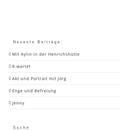
Neueste Beiträge
Mit Aylin in der Henrichshütte
R.wartet
Akt und Portrait mit Jörg
Enge und Befreiung
Jenny
Suche