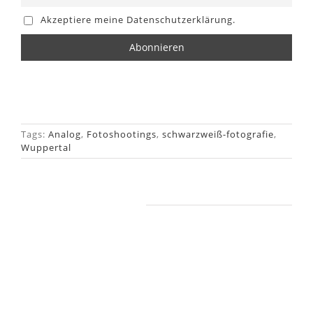
Akzeptiere meine Datenschutzerklärung.
Tags:
Analog
,
Fotoshootings
,
schwarzweiß-fotografie
,
Wuppertal
Ähnliche Beiträge