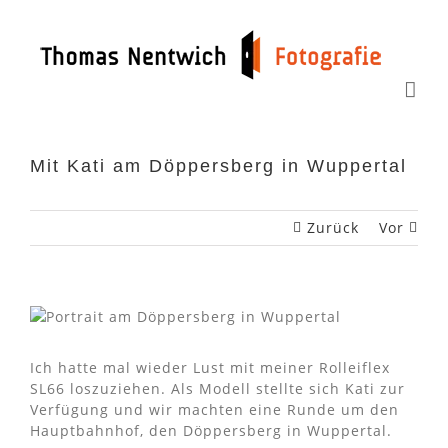
Zum
Inhalt
springen
Mit Kati am Döppersberg in Wuppertal
Zurück
Vor
Ich hatte mal wieder Lust mit meiner Rolleiflex
SL66 loszuziehen. Als Modell stellte sich Kati zur
Verfügung und wir machten eine Runde um den
Hauptbahnhof, den Döppersberg in Wuppertal.