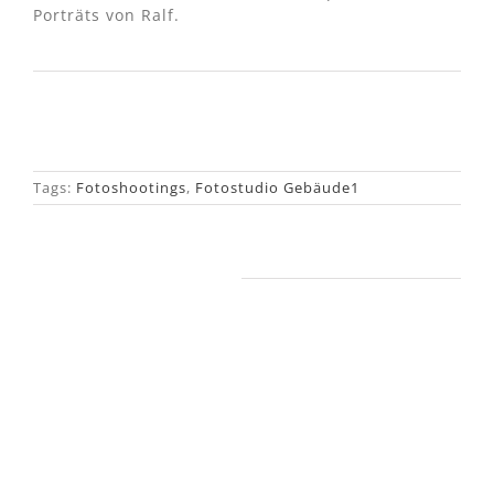
Porträts von Ralf.
Tags:
Fotoshootings
,
Fotostudio Gebäude1
Ähnliche Beiträge