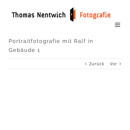
Zum
Inhalt
springen
Portraitfotografie mit Ralf in
Gebäude 1
Zurück
Vor