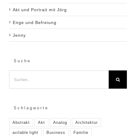
Akt und Portrait mit Jörg
Enge und Befreiung
Jenny
Suche
Suche
nach:
Schlagworte
Abstrakt
Akt
Analog
Architektur
avilable light
Business
Familie