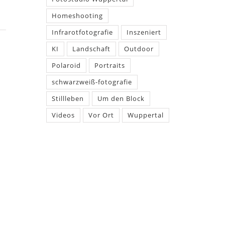
Homeshooting
Infrarotfotografie
Inszeniert
KI
Landschaft
Outdoor
Polaroid
Portraits
schwarzweiß-fotografie
Stillleben
Um den Block
Videos
Vor Ort
Wuppertal