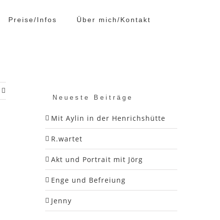
Preise/Infos
Über mich/Kontakt
Neueste Beiträge
Mit Aylin in der Henrichshütte
R.wartet
Akt und Portrait mit Jörg
Enge und Befreiung
Jenny