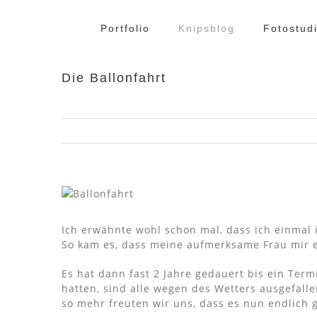
Zum
Inhalt
Portfolio
Knipsblog
Fotostud
springen
Die Ballonfahrt
Ich erwähnte wohl schon mal, dass ich einmal
So kam es, dass meine aufmerksame Frau mir e
Es hat dann fast 2 Jahre gedauert bis ein Ter
hatten, sind alle wegen des Wetters ausgefalle
so mehr freuten wir uns, dass es nun endlich g