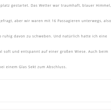
gplatz gestartet. Das Wetter war traumhaft, blauer Himmel
efragt, aber wir waren mit 16 Passagieren unterwegs, als
so ruhig davon zu schweben. Und natürlich hatte ich eine
tal soft und entspannt auf einer großen Wiese. Auch beim
bei einem Glas Sekt zum Abschluss.