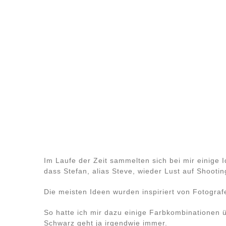
Im Laufe der Zeit sammelten sich bei mir einige I
dass Stefan, alias Steve, wieder Lust auf Shootin
Die meisten Ideen wurden inspiriert von Fotograf
So hatte ich mir dazu einige Farbkombinationen 
Schwarz geht ja irgendwie immer.