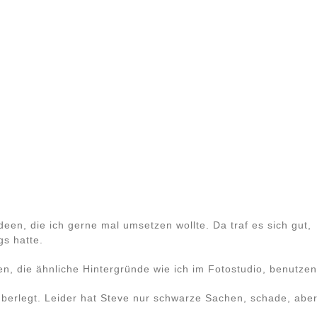
deen, die ich gerne mal umsetzen wollte. Da traf es sich gut,
gs hatte.
en, die ähnliche Hintergründe wie ich im Fotostudio, benutzen
überlegt. Leider hat Steve nur schwarze Sachen, schade, abe