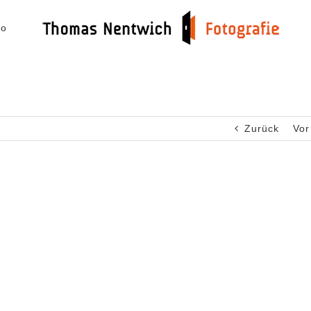
io
Zurück
Vor