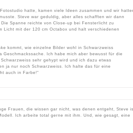
m Fotostudio hatte, kamen viele Ideen zusammen und wir hatte
sste. Steve war geduldig, aber alles schafften wir dann
. Die Spanne reichte von Close-up bei Fensterlicht zu
 Licht mit der 120 cm Octabox und halt verschiedenen
ke kommt, wie einzelne Bilder wohl in Schwarzweiss
 ja Geschmackssache. Ich habe mich aber bewusst für die
 Schwarzweiss sehr gehypt wird und ich dazu etwas
 ja nur noch Schwarzweiss. Ich halte das für eine
ht auch in Farbe!“
nge Frauen, die wissen gar nicht, was denen entgeht, Steve is
dell. Ich arbeite total gerne mit ihm. Und, wie gesagt, eine