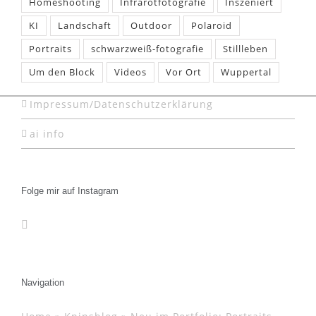
Homeshooting
Infrarotfotografie
Inszeniert
KI
Landschaft
Outdoor
Polaroid
Portraits
schwarzweiß-fotografie
Stillleben
Um den Block
Videos
Vor Ort
Wuppertal
Impressum/Datenschutzerklärung
ai info
Folge mir auf Instagram
Navigation