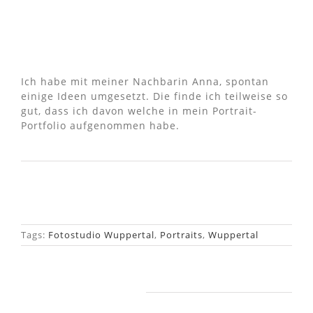
Ich habe mit meiner Nachbarin Anna, spontan
einige Ideen umgesetzt. Die finde ich teilweise so
gut, dass ich davon welche in mein Portrait-
Portfolio aufgenommen habe.
Tags:
Fotostudio Wuppertal
,
Portraits
,
Wuppertal
Ähnliche Beiträge