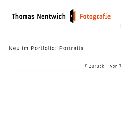
Zum
Inhalt
springen
Neu im Portfolio: Portraits
Zurück
Vor