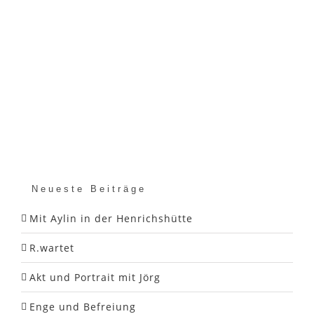
Neueste Beiträge
Mit Aylin in der Henrichshütte
R.wartet
Akt und Portrait mit Jörg
Enge und Befreiung