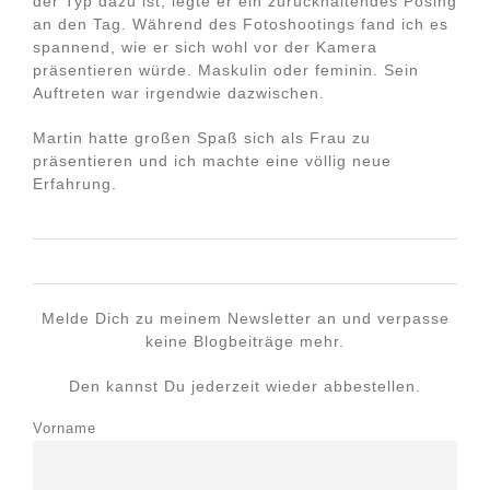
der Typ dazu ist, legte er ein zurückhaltendes Posing
an den Tag. Während des Fotoshootings fand ich es
spannend, wie er sich wohl vor der Kamera
präsentieren würde. Maskulin oder feminin. Sein
Auftreten war irgendwie dazwischen.
Martin hatte großen Spaß sich als Frau zu
präsentieren und ich machte eine völlig neue
Erfahrung.
Melde Dich zu meinem Newsletter an und verpasse
keine Blogbeiträge mehr.
Den kannst Du jederzeit wieder abbestellen.
Vorname