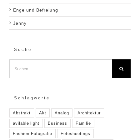
Enge und Befreiung
Jenny
Suche
Suche
nach:
Schlagworte
Abstrakt
Akt
Analog
Architektur
avilable light
Business
Familie
Fashion-Fotografie
Fotoshootings