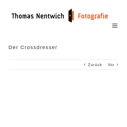
Zum
Inhalt
springen
Der Crossdresser
Zurück
Vor