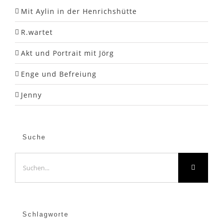
Mit Aylin in der Henrichshütte
R.wartet
Akt und Portrait mit Jörg
Enge und Befreiung
Jenny
Suche
Suche
nach:
Schlagworte