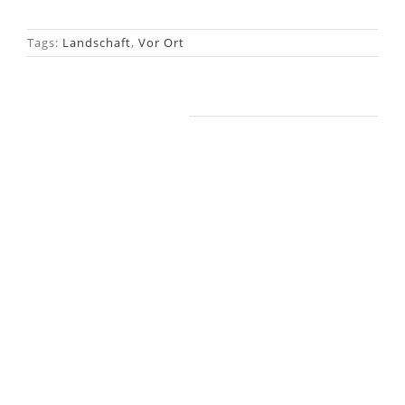
Tags:
Landschaft
,
Vor Ort
Ähnliche Beiträge