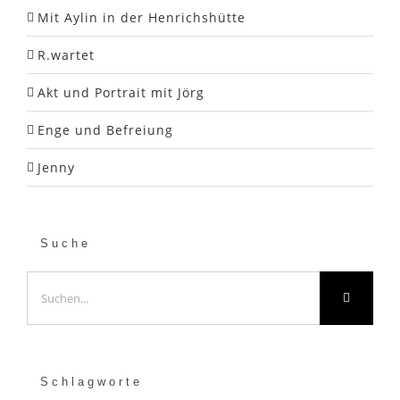
Mit Aylin in der Henrichshütte
R.wartet
Akt und Portrait mit Jörg
Enge und Befreiung
Jenny
Suche
Suche
nach:
Schlagworte