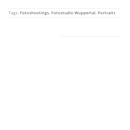
Tags:
Fotoshootings
,
Fotostudio Wuppertal
,
Portraits
Ähnliche Beiträge