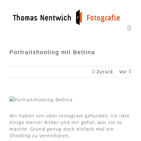
Zum
Inhalt
springen
Portraitshooting mit Bettina
Zurück
Vor
Wir haben uns über Instagram gefunden, sie likte
einige meiner Bilder und mir gefiel, was sie so
machte. Grund genug doch einfach mal ein
Shooting zu vereinbaren.