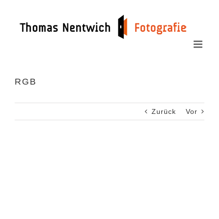
Zum
Inhalt
springen
RGB
Zurück
Vor