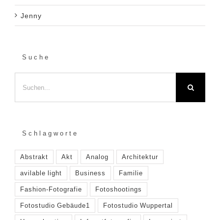
Jenny
Suche
Suche
nach:
Schlagworte
Abstrakt
Akt
Analog
Architektur
avilable light
Business
Familie
Fashion-Fotografie
Fotoshootings
Fotostudio Gebäude1
Fotostudio Wuppertal