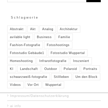
Schlagworte
Abstrakt
Akt
Analog
Architektur
avilable light
Business
Familie
Fashion-Fotografie
Fotoshootings
Fotostudio Gebäude1
Fotostudio Wuppertal
Homeshooting
Infrarotfotografie
Inszeniert
KI
Landschaft
Outdoor
Polaroid
Portraits
schwarzweiß-fotografie
Stillleben
Um den Block
Videos
Vor Ort
Wuppertal
Impressum/Datenschutzerklärung
ai info