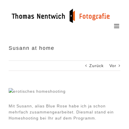
Zum
Inhalt
springen
Susann at home
Zurück
Vor
Mit Susann, alias Blue Rose habe ich ja schon
mehrfach zusammengearbeitet. Diesmal stand ein
Homeshooting bei Ihr auf dem Programm.