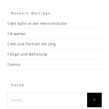
Neueste Beiträge
Mit Aylin in der Henrichshütte
R.wartet
Akt und Portrait mit Jörg
Enge und Befreiung
Jenny
Suche
Suche
nach: