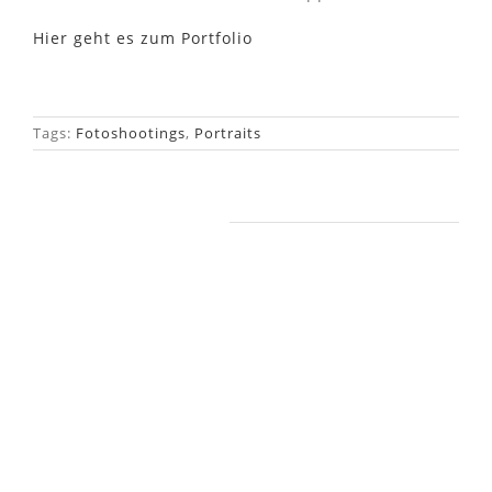
Hier geht es zum Portfolio
Tags:
Fotoshootings
,
Portraits
Ähnliche Beiträge