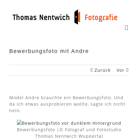
Zum
Inhalt
springen
Bewerbungsfoto mit Andre
Zurück
Vor
Model Andre brauchte ein Bewerbungsfoto. Und
da ich etwas ausprobieren wollte, sagte ich nicht
nein.
Bewerbungsfoto |© Fotograf und Fotostudio
Thomas Nentwich Wuppertal