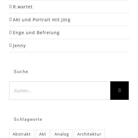
R.wartet
Akt und Portrait mit Jörg
Enge und Befreiung
Jenny
Suche
Suche
nach:
Schlagworte
Abstrakt
Akt
Analog
Architektur