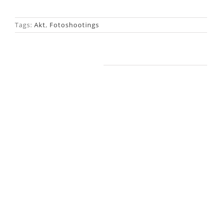
Tags:
Akt
,
Fotoshootings
Ähnliche Beiträge