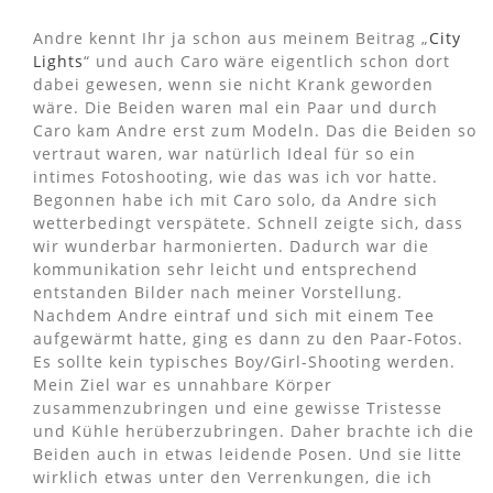
Andre kennt Ihr ja schon aus meinem Beitrag „
City
Lights
“ und auch Caro wäre eigentlich schon dort
dabei gewesen, wenn sie nicht Krank geworden
wäre. Die Beiden waren mal ein Paar und durch
Caro kam Andre erst zum Modeln. Das die Beiden so
vertraut waren, war natürlich Ideal für so ein
intimes Fotoshooting, wie das was ich vor hatte.
Begonnen habe ich mit Caro solo, da Andre sich
wetterbedingt verspätete. Schnell zeigte sich, dass
wir wunderbar harmonierten. Dadurch war die
kommunikation sehr leicht und entsprechend
entstanden Bilder nach meiner Vorstellung.
Nachdem Andre eintraf und sich mit einem Tee
aufgewärmt hatte, ging es dann zu den Paar-Fotos.
Es sollte kein typisches Boy/Girl-Shooting werden.
Mein Ziel war es unnahbare Körper
zusammenzubringen und eine gewisse Tristesse
und Kühle herüberzubringen. Daher brachte ich die
Beiden auch in etwas leidende Posen. Und sie litte
wirklich etwas unter den Verrenkungen, die ich