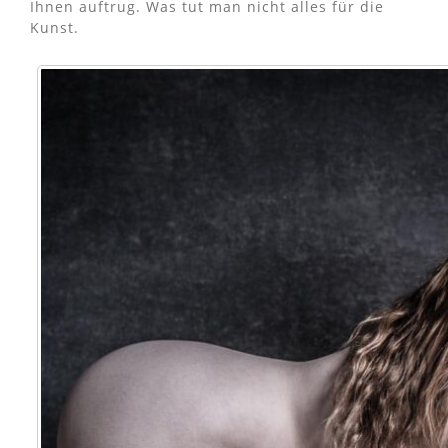
Ihnen auftrug. Was tut man nicht alles für die
Kunst.