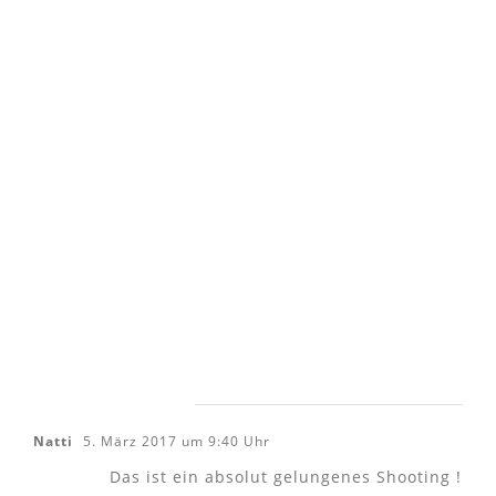
2 Kommentare
Natti
5. März 2017 um 9:40 Uhr
Das ist ein absolut gelungenes Shooting !