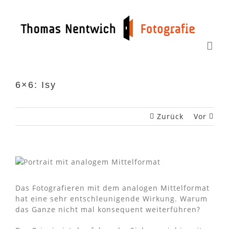
Zum
Inhalt
springen
6×6: Isy
Zurück
Vor
Das Fotografieren mit dem analogen Mittelformat
hat eine sehr entschleunigende Wirkung. Warum
das Ganze nicht mal konsequent weiterführen?