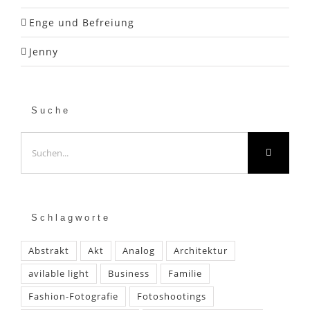
Enge und Befreiung
Jenny
Suche
Suche
nach:
Schlagworte
Abstrakt
Akt
Analog
Architektur
avilable light
Business
Familie
Fashion-Fotografie
Fotoshootings