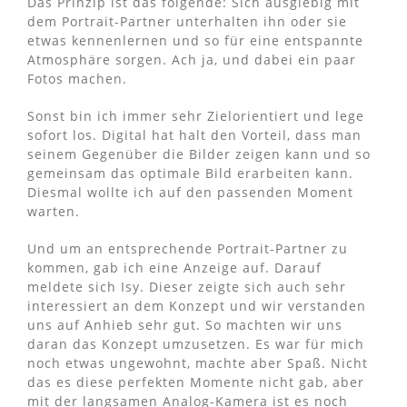
Das Prinzip ist das folgende: Sich ausgiebig mit
dem Portrait-Partner unterhalten ihn oder sie
etwas kennenlernen und so für eine entspannte
Atmosphäre sorgen. Ach ja, und dabei ein paar
Fotos machen.
Sonst bin ich immer sehr Zielorientiert und lege
sofort los. Digital hat halt den Vorteil, dass man
seinem Gegenüber die Bilder zeigen kann und so
gemeinsam das optimale Bild erarbeiten kann.
Diesmal wollte ich auf den passenden Moment
warten.
Und um an entsprechende Portrait-Partner zu
kommen, gab ich eine Anzeige auf. Darauf
meldete sich Isy. Dieser zeigte sich auch sehr
interessiert an dem Konzept und wir verstanden
uns auf Anhieb sehr gut. So machten wir uns
daran das Konzept umzusetzen. Es war für mich
noch etwas ungewohnt, machte aber Spaß. Nicht
das es diese perfekten Momente nicht gab, aber
mit der langsamen Analog-Kamera ist es noch