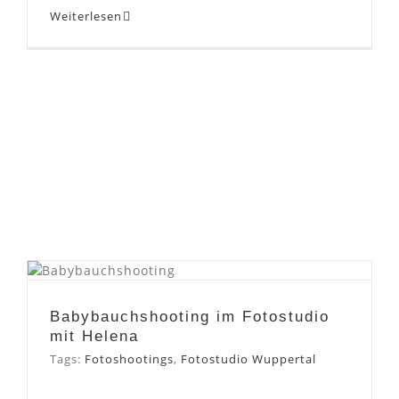
Weiterlesen
Babybauchshooting im
Fotostudio mit Helena
Babybauchshooting im Fotostudio
mit Helena
Tags:
Fotoshootings
,
Fotostudio Wuppertal