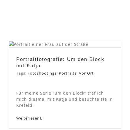
Portraitfotografie: Um den
Block mit Katja
Portraitfotografie: Um den Block
mit Katja
Tags:
Fotoshootings
,
Portraits
,
Vor Ort
Für meine Serie “um den Block” traf ich
mich diesmal mit Katja und besuchte sie in
Krefeld.
Weiterlesen