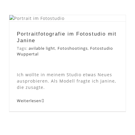
Portraitfotografie im
Fotostudio mit Janine
Portraitfotografie im Fotostudio mit
Janine
Tags:
avilable light
,
Fotoshootings
,
Fotostudio
Wuppertal
Ich wollte in meinem Studio etwas Neues
ausprobieren. Als Modell fragte ich Janine,
die zusagte.
Weiterlesen