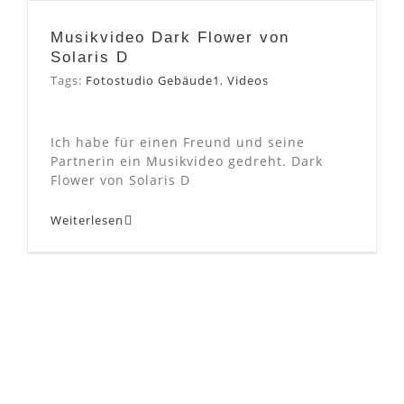
von Solaris D
Musikvideo Dark Flower von
Solaris D
Tags:
Fotostudio Gebäude1
,
Videos
Ich habe für einen Freund und seine
Partnerin ein Musikvideo gedreht. Dark
Flower von Solaris D
Weiterlesen