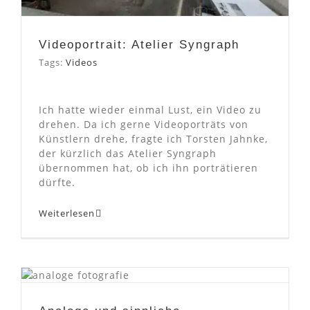
Videoportrait: Atelier Syngraph
Tags:
Videos
Ich hatte wieder einmal Lust, ein Video zu
drehen. Da ich gerne Videoporträts von
Künstlern drehe, fragte ich Torsten Jahnke,
der kürzlich das Atelier Syngraph
übernommen hat, ob ich ihn porträtieren
dürfte.
Weiterlesen
Analoge und sinnliche
Portraitfotografie mit
Christin