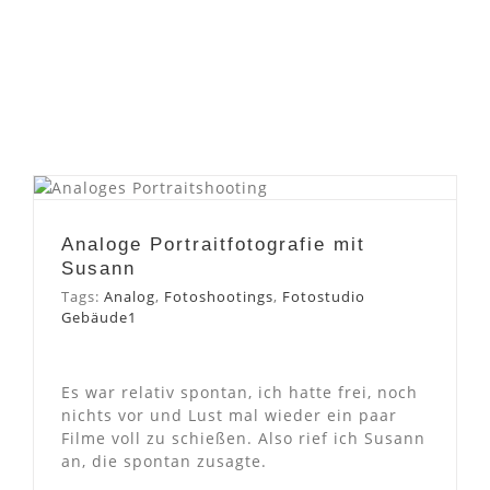
Analoge Portraitfotografie
mit Susann
Analoge Portraitfotografie mit
Susann
Tags:
Analog
,
Fotoshootings
,
Fotostudio
Gebäude1
Es war relativ spontan, ich hatte frei, noch
nichts vor und Lust mal wieder ein paar
Filme voll zu schießen. Also rief ich Susann
an, die spontan zusagte.