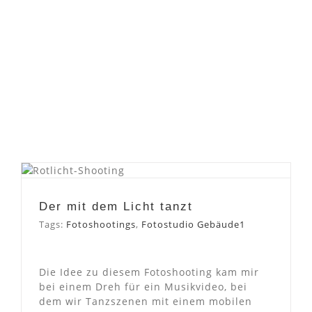
Der mit dem Licht tanzt
Der mit dem Licht tanzt
Tags:
Fotoshootings
,
Fotostudio Gebäude1
Die Idee zu diesem Fotoshooting kam mir
bei einem Dreh für ein Musikvideo, bei
dem wir Tanzszenen mit einem mobilen