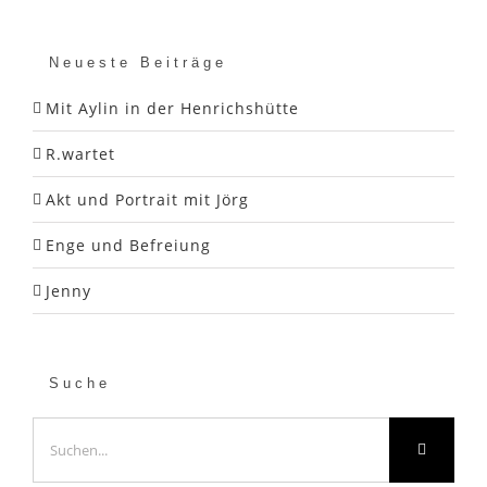
Neueste Beiträge
Mit Aylin in der Henrichshütte
R.wartet
Akt und Portrait mit Jörg
Enge und Befreiung
Jenny
Suche
Suche
nach: