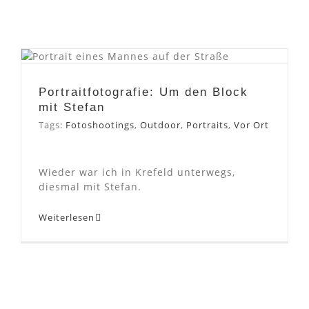
Portraitfotografie: Um den
Block mit Stefan
Portraitfotografie: Um den Block
mit Stefan
Tags:
Fotoshootings
,
Outdoor
,
Portraits
,
Vor Ort
Wieder war ich in Krefeld unterwegs,
diesmal mit Stefan.
Weiterlesen