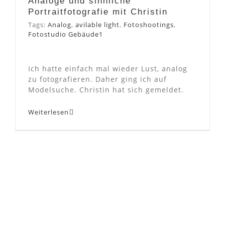
Analoge und sinnliche
Portraitfotografie mit Christin
Tags:
Analog
,
avilable light
,
Fotoshootings
,
Fotostudio Gebäude1
Ich hatte einfach mal wieder Lust, analog
zu fotografieren. Daher ging ich auf
Modelsuche. Christin hat sich gemeldet.
Weiterlesen