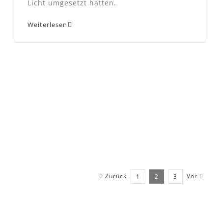
Licht umgesetzt hatten.
Weiterlesen
Zurück
Vor
1
2
3