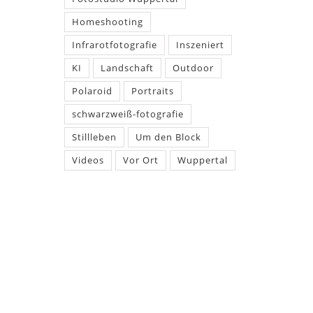
Homeshooting
Infrarotfotografie
Inszeniert
KI
Landschaft
Outdoor
Polaroid
Portraits
schwarzweiß-fotografie
Stillleben
Um den Block
Videos
Vor Ort
Wuppertal