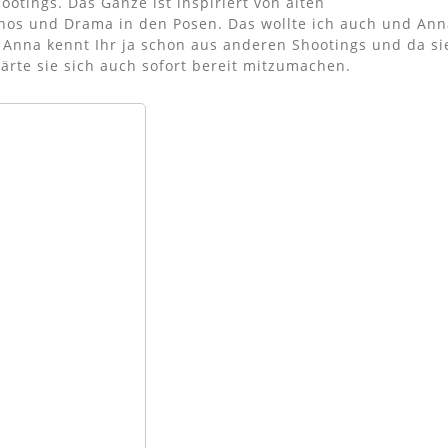
otings. Das Ganze ist inspiriert von alten
thos und Drama in den Posen. Das wollte ich auch und Ann
Anna kennt Ihr ja schon aus anderen Shootings und da si
lärte sie sich auch sofort bereit mitzumachen.