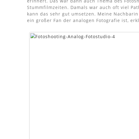
erinnert. Das war dann auch Thema des Fotosho
Stummfilmzeiten. Damals war auch oft viel Pa
kann das sehr gut umsetzen. Meine Nachbarin 
ein großer Fan der analogen Fotografie ist, erk