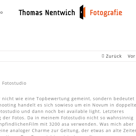
io
Zurück
Vor
ier nicht wie eine Topbewertung gemeint, sondern bedeutet
hooting handelt es sich sowieso um ein Novum in doppelt
otostudio und dann noch bei available light. Letzteres
der Fotos. Da in meinem Fotostudio nicht so wahnsinnig
empfindlichenFilm mit 3200 asa verwenden. Was mich aber
eine analoger Charme zur Geltung, der etwas an alte Zeite