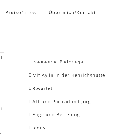
Preise/Infos
Über mich/Kontakt
Neueste Beiträge
Mit Aylin in der Henrichshütte
R.wartet
Akt und Portrait mit Jörg
er
Enge und Befreiung
Jenny
n