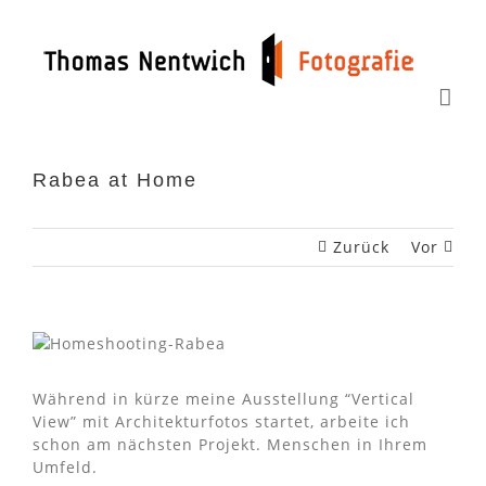
Zum
Inhalt
springen
Rabea at Home
Zurück
Vor
Während in kürze meine Ausstellung “Vertical
View” mit Architekturfotos startet, arbeite ich
schon am nächsten Projekt. Menschen in Ihrem
Umfeld.