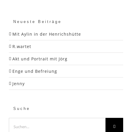
Neueste Beiträge
Mit Aylin in der Henrichshütte
R.wartet
Akt und Portrait mit Jörg
Enge und Befreiung
Jenny
Suche
Suche
nach: