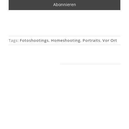
Tags:
Fotoshootings
,
Homeshooting
,
Portraits
,
Vor Ort
Ähnliche Beiträge