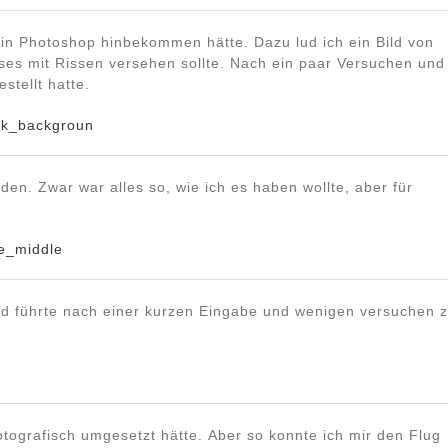
 in Photoshop hinbekommen hätte. Dazu lud ich ein Bild von
ses mit Rissen versehen sollte. Nach ein paar Versuchen und
stellt hatte.
eden. Zwar war alles so, wie ich es haben wollte, aber für
nd führte nach einer kurzen Eingabe und wenigen versuchen 
otografisch umgesetzt hätte. Aber so konnte ich mir den Flug