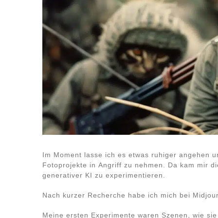
Im Moment lasse ich es etwas ruhiger angehen 
Fotoprojekte in Angriff zu nehmen. Da kam mir d
generativer KI zu experimentieren.
Nach kurzer Recherche habe ich mich bei Midjou
Meine ersten Experimente waren Szenen, wie sie 