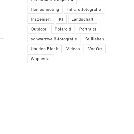
Homeshooting
Infrarotfotografie
Inszeniert
KI
Landschaft
Outdoor
Polaroid
Portraits
schwarzweiß-fotografie
Stillleben
Um den Block
Videos
Vor Ort
Wuppertal