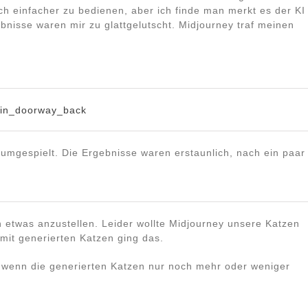
lich einfacher zu bedienen, aber ich finde man merkt es der KI
gebnisse waren mir zu glattgelutscht. Midjourney traf meinen
rumgespielt. Die Ergebnisse waren erstaunlich, nach ein paar
n etwas anzustellen. Leider wollte Midjourney unsere Katzen
 mit generierten Katzen ging das.
 wenn die generierten Katzen nur noch mehr oder weniger