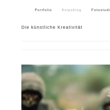
Zum
Inhalt
Portfolio
Knipsblog
Fotostud
springen
Die künstliche Kreativität