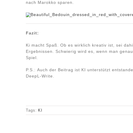
nach Marokko sparen.
Fazit:
Ki macht Spaß. Ob es wirklich kreativ ist, sei d
Ergebnissen. Schwierig wird es, wenn man genaue 
Spiel.
P.S.: Auch der Beitrag ist KI unterstützt entstand
DeepL-Write.
Tags:
KI