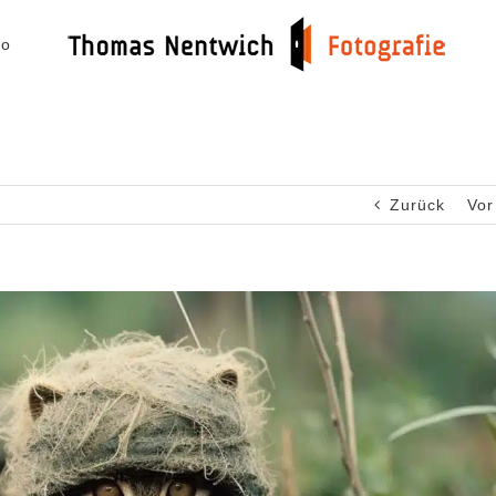
io
Zurück
Vor