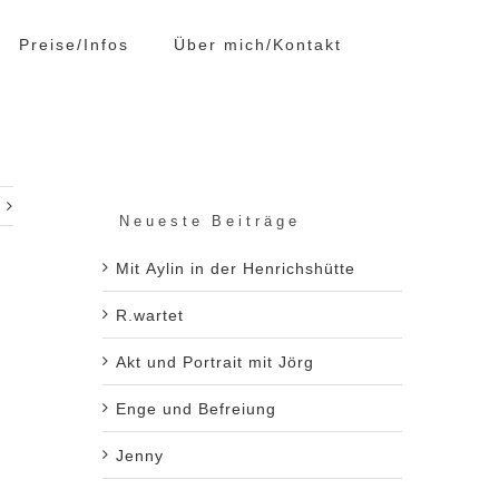
Preise/Infos
Über mich/Kontakt
Neueste Beiträge
Mit Aylin in der Henrichshütte
R.wartet
e
Akt und Portrait mit Jörg
Enge und Befreiung
Jenny