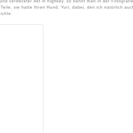
d verdeckter Akt in highkey, so nennt man in der Fotografi
 Teile, sie hatte Ihren Hund, Yuri, dabei, den ich natürlich auc
ichte.