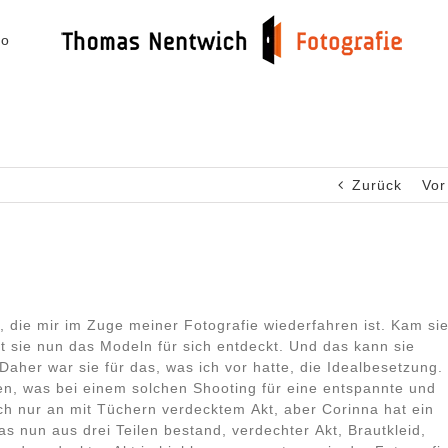
io
Zurück
Vor
 die mir im Zuge meiner Fotografie wiederfahren ist. Kam si
at sie nun das Modeln für sich entdeckt. Und das kann sie
Daher war sie für das, was ich vor hatte, die Idealbesetzung.
n, was bei einem solchen Shooting für eine entspannte und
ch nur an mit Tüchern verdecktem Akt, aber Corinna hat ein
as nun aus drei Teilen bestand, verdechter Akt, Brautkleid,