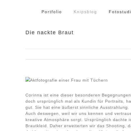
Zum
Inhalt
Portfolio
Knipsblog
Fotostud
springen
Die nackte Braut
Corinna ist eine dieser besonderen Begegnungen,
doch ursprünglich mal als Kundin für Portraits, h
gut.
Sie hat eine äußerst sinnliche Ausstrahlung. 
Auch deswegen, weil wir uns kennen und vertraue
kreative Atmosphäre sorgt. Ursprünglich dachte i
Brautkleid. Daher erweiterten wir das Shooting, d