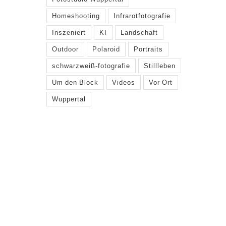
Homeshooting
Infrarotfotografie
Inszeniert
KI
Landschaft
Outdoor
Polaroid
Portraits
schwarzweiß-fotografie
Stillleben
Um den Block
Videos
Vor Ort
Wuppertal