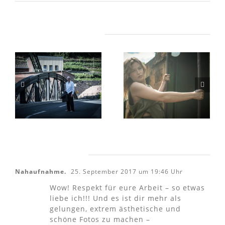
Ähnliche Beiträge
Mit Aylin in
Herr R. auf
der
Abwegen
Henrichshütte
2 Kommentare
Nahaufnahme.
25. September 2017 um 19:46 Uhr
Wow! Respekt für eure Arbeit – so etwas
liebe ich!!! Und es ist dir mehr als
gelungen, extrem ästhetische und
schöne Fotos zu machen –