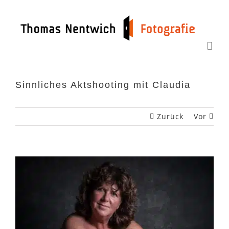
Zum
Inhalt
springen
Sinnliches Aktshooting mit Claudia
Zurück
Vor