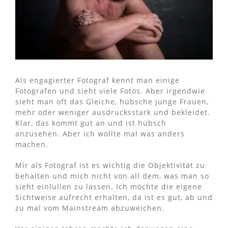
Als engagierter Fotograf kennt man einige
Fotografen und sieht viele Fotos. Aber irgendwie
sieht man oft das Gleiche, hübsche junge Frauen,
mehr oder weniger ausdrucksstark und bekleidet.
Klar, das kommt gut an und ist hübsch
anzusehen. Aber ich wollte mal was anders
machen.
Mir als Fotograf ist es wichtig die Objektivität zu
behalten und mich nicht von all dem, was man so
sieht einlullen zu lassen. Ich möchte die eigene
Sichtweise aufrecht erhalten, da ist es gut, ab und
zu mal vom Mainstream abzuweichen.