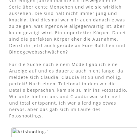
Vor einigen Jahren machte ich deswegen eine
Serie über echte Menschen und wie sie wirklich
aussehen. Die sind halt nicht immer jung und
knackig. Und diesmal war mir auch danach etwas
zu zeigen, was irgendwie allgegenwärtig ist, aber
kaum gezeigt wird. Ein unperfekter Körper. Dabei
sind die perfekten Körper eher die Ausnahme.
Denkt ihr jetzt auch gerade an Eure Röllchen und
Bindegewebsschwächen?
Für die Suche nach einem Modell gab ich eine
Anzeige auf und es dauerte auch nicht lange, da
meldete sich Claudia. Claudia ist 53 und mollig,
perfekt! Nach einem Telefonat in dem wir die
Details besprachen, kam sie zu mir ins Fotostudio.
Wir unterhielten uns und Claudia war sehr nett
und total entspannt. Ich war allerdings etwas
nervös, aber das gab sich im Laufe des
Fotoshootings.