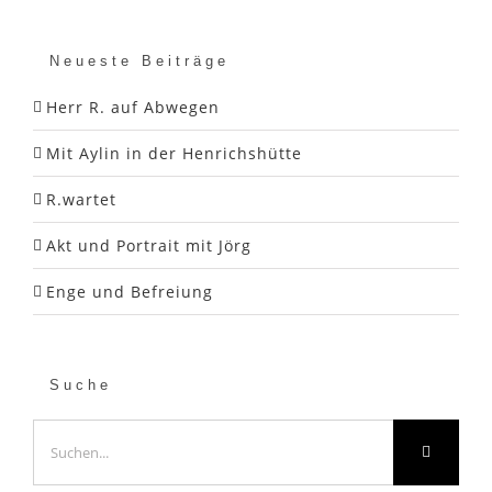
Neueste Beiträge
Herr R. auf Abwegen
Mit Aylin in der Henrichshütte
R.wartet
Akt und Portrait mit Jörg
Enge und Befreiung
Suche
Suche
nach: