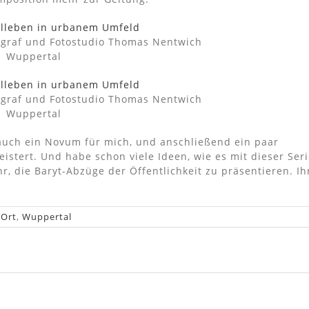
ograf und Fotostudio Thomas Nentwich
Wuppertal
ograf und Fotostudio Thomas Nentwich
Wuppertal
 auch ein Novum für mich, und anschließend ein paar
istert. Und habe schon viele Ideen, wie es mit dieser Ser
r, die Baryt-Abzüge der Öffentlichkeit zu präsentieren. Ih
 Ort
,
Wuppertal