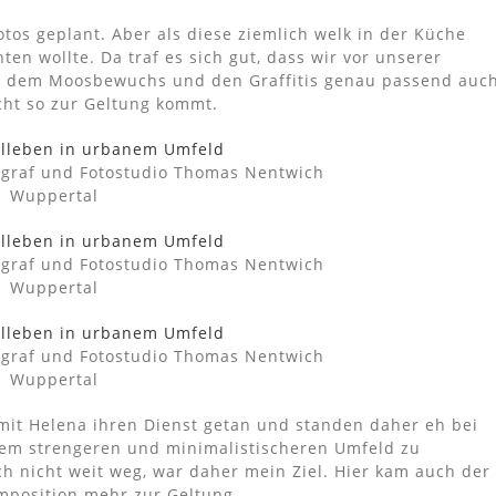
otos geplant. Aber als diese ziemlich welk in der Küche
hten wollte. Da traf es sich gut, dass wir vor unserer
it dem Moosbewuchs und den Graffitis genau passend auc
cht so zur Geltung kommt.
ograf und Fotostudio Thomas Nentwich
Wuppertal
ograf und Fotostudio Thomas Nentwich
Wuppertal
ograf und Fotostudio Thomas Nentwich
Wuppertal
 mit Helena ihren Dienst getan und standen daher eh bei
inem strengeren und minimalistischeren Umfeld zu
h nicht weit weg, war daher mein Ziel. Hier kam auch der
omposition mehr zur Geltung.