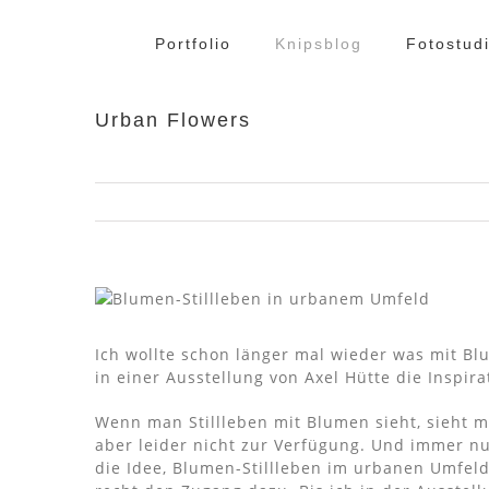
Zum
Inhalt
Portfolio
Knipsblog
Fotostud
springen
Urban Flowers
Ich wollte schon länger mal wieder was mit Bl
in einer Ausstellung von Axel Hütte die Inspira
Wenn man Stillleben mit Blumen sieht, sieht m
aber leider nicht zur Verfügung. Und immer nu
die Idee, Blumen-Stillleben im urbanen Umfeld 