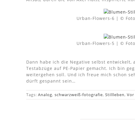
Urban-Flowers-6 | © Fot
Urban-Flowers-5 | © Fot
Dann habe ich die Negative selbst entwickelt,
Testabzüge auf PE-Papier gemacht. Ich bin gege
weitergehen soll. Und ich freue mich schon seh
dürft gespannt sein…
Tags:
Analog
,
schwarzweiß-fotografie
,
Stillleben
,
Vor
Ähnliche Beiträge