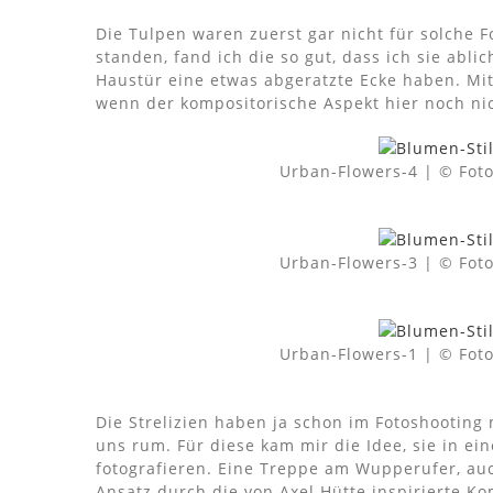
Die Tulpen waren zuerst gar nicht für solche F
standen, fand ich die so gut, dass ich sie ablic
Haustür eine etwas abgeratzte Ecke haben. M
wenn der kompositorische Aspekt hier noch ni
Urban-Flowers-4 | © Fot
Urban-Flowers-3 | © Fot
Urban-Flowers-1 | © Fot
Die Strelizien haben ja schon im Fotoshooting
uns rum. Für diese kam mir die Idee, sie in e
fotografieren. Eine Treppe am Wupperufer, auc
Ansatz durch die von Axel Hütte inspirierte K