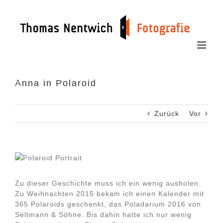
Zum
Inhalt
springen
Anna in Polaroid
Zurück
Vor
Zu dieser Geschichte muss ich ein wenig ausholen.
Zu Weihnachten 2015 bekam ich einen Kalender mit
365 Polaroids geschenkt, das Poladarium 2016 von
Seltmann & Söhne. Bis dahin hatte ich nur wenig