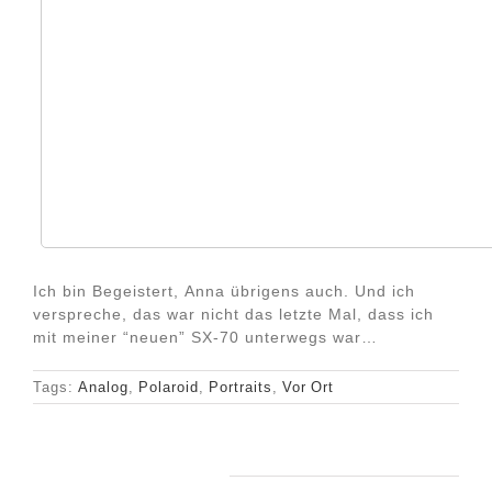
Ich bin Begeistert, Anna übrigens auch. Und ich
verspreche, das war nicht das letzte Mal, dass ich
mit meiner “neuen” SX-70 unterwegs war…
Tags:
Analog
,
Polaroid
,
Portraits
,
Vor Ort
Ähnliche Beiträge