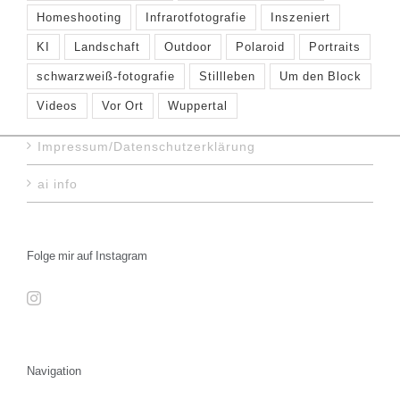
Homeshooting
Infrarotfotografie
Inszeniert
KI
Landschaft
Outdoor
Polaroid
Portraits
schwarzweiß-fotografie
Stillleben
Um den Block
Videos
Vor Ort
Wuppertal
Impressum/Datenschutzerklärung
ai info
Folge mir auf Instagram
Navigation