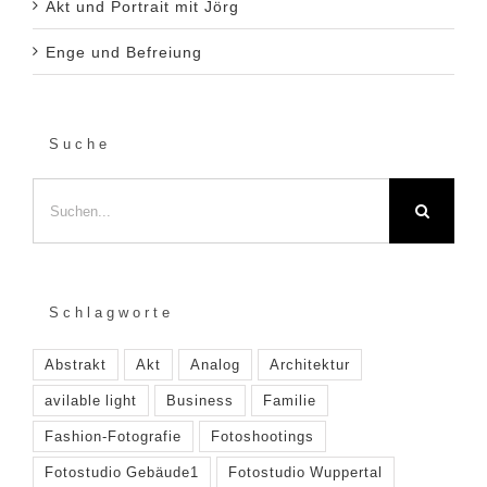
Akt und Portrait mit Jörg
Enge und Befreiung
Suche
Suche
nach:
Schlagworte
Abstrakt
Akt
Analog
Architektur
avilable light
Business
Familie
Fashion-Fotografie
Fotoshootings
Fotostudio Gebäude1
Fotostudio Wuppertal