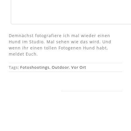
Demnächst fotografiere ich mal wieder einen
Hund im Studio. Mal sehen wie das wird. Und
wenn ihr einen tollen Fotogenen Hund habt,
meldet Euch.
Tags:
Fotoshootings
,
Outdoor
,
Vor Ort
Ähnliche Beiträge