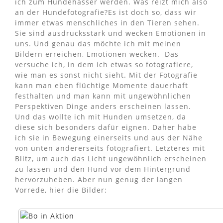
ich zum Hundehasser werden. Was reizt mich also
an der Hundefotografie?
Es ist doch so, dass wir
immer etwas menschliches in den Tieren sehen.
Sie sind ausdrucksstark und wecken Emotionen in
uns. Und genau das möchte ich mit meinen
Bildern erreichen, Emotionen wecken. Das
versuche ich, in dem ich etwas so fotografiere,
wie man es sonst nicht sieht. Mit der Fotografie
kann man eben flüchtige Momente dauerhaft
festhalten und man kann mit ungewöhnlichen
Perspektiven Dinge anders erscheinen lassen.
Und das wollte ich mit Hunden umsetzen, da
diese sich besonders dafür eignen. Daher habe
ich sie in Bewegung einerseits und aus der Nähe
von unten andererseits fotografiert. Letzteres mit
Blitz, um auch das Licht ungewöhnlich erscheinen
zu lassen und den Hund vor dem Hintergrund
hervorzuheben. Aber nun genug der langen
Vorrede, hier die Bilder: