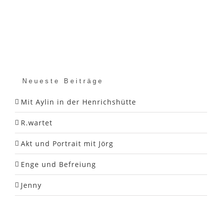
Neueste Beiträge
Mit Aylin in der Henrichshütte
R.wartet
Akt und Portrait mit Jörg
Enge und Befreiung
Jenny