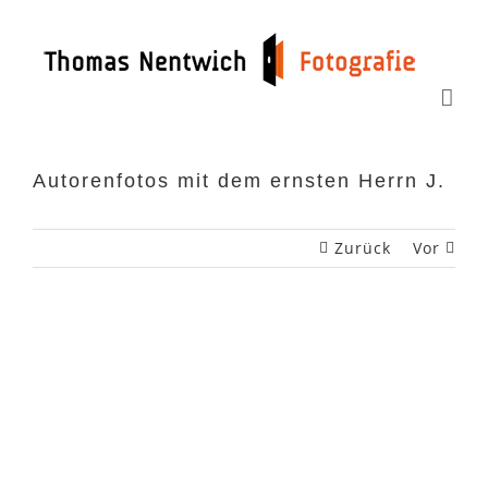
Zum
Inhalt
springen
Autorenfotos mit dem ernsten Herrn J.
Zurück
Vor