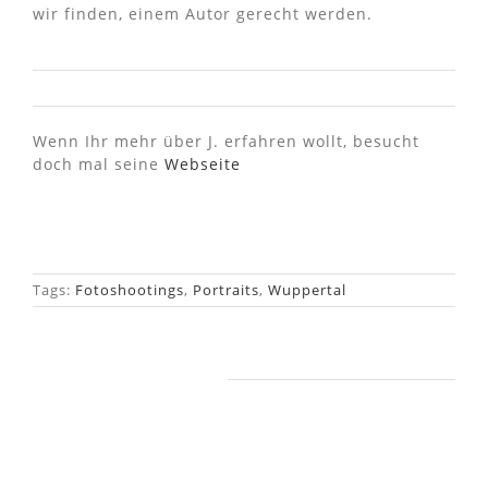
wir finden, einem Autor gerecht werden.
Wenn Ihr mehr über J. erfahren wollt, besucht
doch mal seine
Webseite
Tags:
Fotoshootings
,
Portraits
,
Wuppertal
Ähnliche Beiträge