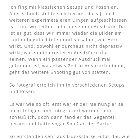
Ich fing mit klassischen Setups und Posen an.
Aber schnell stellte sich heraus, dass J. auch
weiteren experimetaleren Dingen aufgeschlossen
ist. Und wir feilten sehr an seinem Ausdruck. Da
ist es gut, dass wir immer wieder die Bilder am
Laptop begutachteten und so sahen, wie Herr J.
wirkt. Und, obwohl er durchaus nicht depressiv
wirkt, waren die ernsteren Ausdrücke die
seinen.
Wenn ein passender Ausdruck mal
gefunden ist, was etwas Zeit in Anspruch nimmt,
geht das weitere Shooting gut von statten.
So fotografierte ich Ihn in verschiedenen Setups
und Posen.
Es war wie so oft, erst war er der Meinung er sei
nicht fotogen und fotografiert werden sein
scheußlich, doch dann fand er das Gegenteil
heraus und hatte sogar Spaß an der Sache.
So entstanden sehr ausdrucksstarke Fotos die, wie