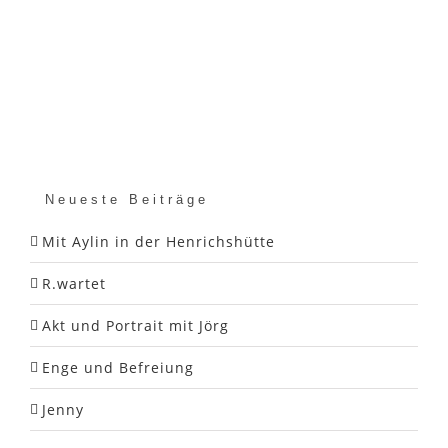
Neueste Beiträge
Mit Aylin in der Henrichshütte
R.wartet
Akt und Portrait mit Jörg
Enge und Befreiung
Jenny