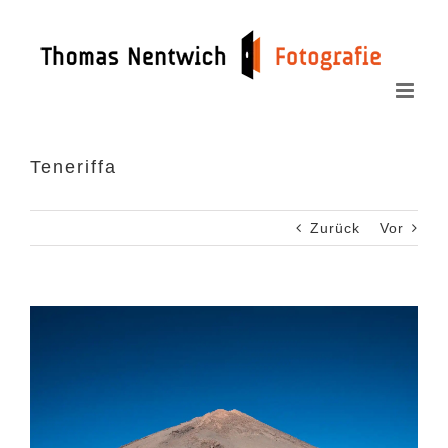
Zum
Inhalt
springen
Teneriffa
Zurück
Vor