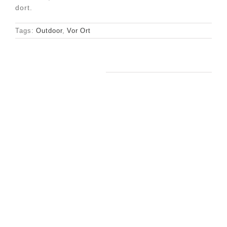
dort.
Tags:
Outdoor
,
Vor Ort
Ähnliche Beiträge